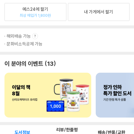
예스24에 팔기
내 가게에서 팔기
최상 매입가 1,800원
해외배송 가능
문화비소득공제 가능
이 분야의 이벤트
13
리뷰/한줄평
도서정보
배송/반품/교환