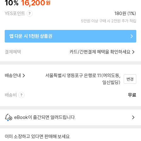
10
16,200
YES포인트
180원 (1%)
5만원 이상 구매 시 2천원 추가 적립
앱 다운 시 1천원 상품권
결제혜택
카드/간편결제 혜택을 확인하세요
배송안내
서울특별시 영등포구 은행로 11(여의도동,
변경
일신빌딩)
배송비
무료
eBook이 출간되면 알려드립니다.
이미 소장하고 있다면 판매해 보세요.