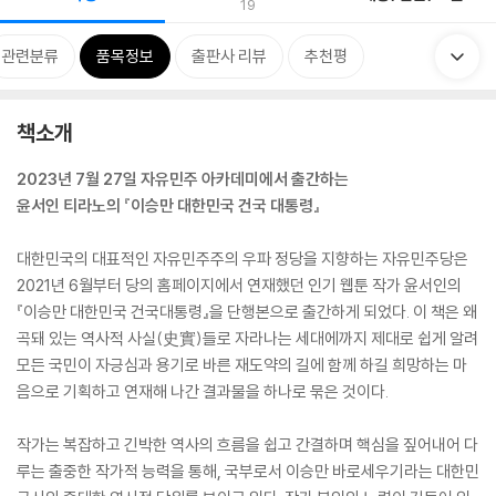
19
관련분류
품목정보
출판사 리뷰
추천평
책소개
2023년 7월 27일 자유민주 아카데미에서 출간하는
윤서인 티라노의 『이승만 대한민국 건국 대통령』
대한민국의 대표적인 자유민주주의 우파 정당을 지향하는 자유민주당은
2021년 6월부터 당의 홈페이지에서 연재했던 인기 웹툰 작가 윤서인의
『이승만 대한민국 건국대통령』을 단행본으로 출간하게 되었다. 이 책은 왜
곡돼 있는 역사적 사실(史實)들로 자라나는 세대에까지 제대로 쉽게 알려
모든 국민이 자긍심과 용기로 바른 재도약의 길에 함께 하길 희망하는 마
음으로 기획하고 연재해 나간 결과물을 하나로 묶은 것이다.
작가는 복잡하고 긴박한 역사의 흐름을 쉽고 간결하며 핵심을 짚어내어 다
루는 출중한 작가적 능력을 통해, 국부로서 이승만 바로세우기라는 대한민