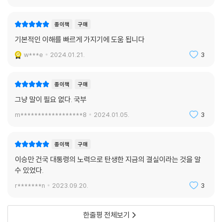
종이책
구매
기본적인 이해를 빠르게 가지기에 도움 됩니다
w***e
2024.01.21.
3
종이책
구매
그냥 말이 필요 없다. 국부
m******************8
2024.01.05.
3
종이책
구매
이승만 건국 대통령의 노력으로 탄생한 지금의 결실이라는 것을 알
수 있었다.
r*******n
2023.09.20.
3
한줄평 전체보기