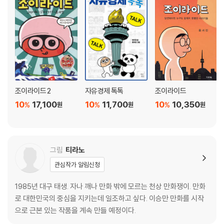
조이라이드 2
자유경제 톡톡
조이라이드
10
17,100
10
11,700
10
10,350
%
%
%
원
원
원
그림
티라노
관심작가 알림신청
1985년 대구 태생. 자나 깨나 만화 밖에 모르는 천상 만화쟁이. 만화
로 대한민국의 중심을 지키는데 일조하고 싶다. 이승만 만화를 시작
으로 근본 있는 작품을 계속 만들 예정이다.