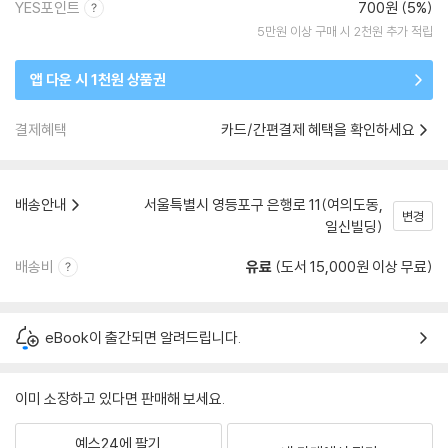
YES포인트
700원 (5%)
5만원 이상 구매 시 2천원 추가 적립
앱 다운 시 1천원 상품권
결제혜택
카드/간편결제 혜택을 확인하세요
배송안내
서울특별시 영등포구 은행로 11(여의도동,
변경
일신빌딩)
배송비
유료
(도서 15,000원 이상 무료)
eBook이 출간되면 알려드립니다.
이미 소장하고 있다면 판매해 보세요.
예스24에 팔기