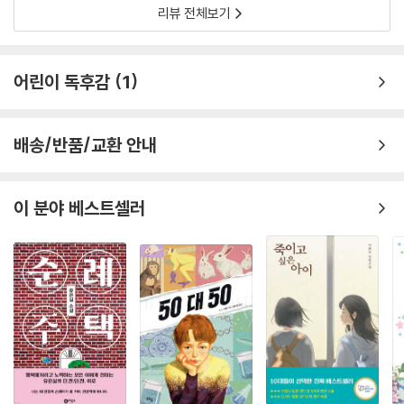
였죠. 그런 둘 사이에게도 큰
리뷰 전체보기
이별을 하고도 절대 떠나보내지 못할 사람이 있다면, 그 마음은 태블릿의
마법으로도 해결할 수 없을 것이다. 다시 만날 용기가 있다는 것만으로도
7일 뒤의 이별을 받아들일 수 있는 마음의 준비가 이미 되어 있는 것 아닐
어린이 독후감
1
까.
누군가에게 꼭 전할 말이 있다면, 그 말을 전해야겠다고 생각한 그때부터
배송/반품/교환 안내
이미 마음이 통한 것일 수 있다. 학도 마녀는 태블릿을 빌려주면서 이렇게
말하고 있는 건지도 모른다. ‘답은 네 마음에 있어. 마법의 태블릿은 네가
네 마음을 찾는 걸 도와주는 것뿐이야.’ 태블릿을 빌린 다른 친구들의 이야
이 분야 베스트셀러
기들을 보며, 내 마음은 어디에서 힘을 얻을 수 있는지 잘 검색해보자.