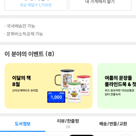
내 가게에서 팔기
최상 매입가 1,700원
국내배송만 가능
문화비소득공제 가능
이 분야의 이벤트
8
리뷰/한줄평
도서정보
배송/반품/교환
26