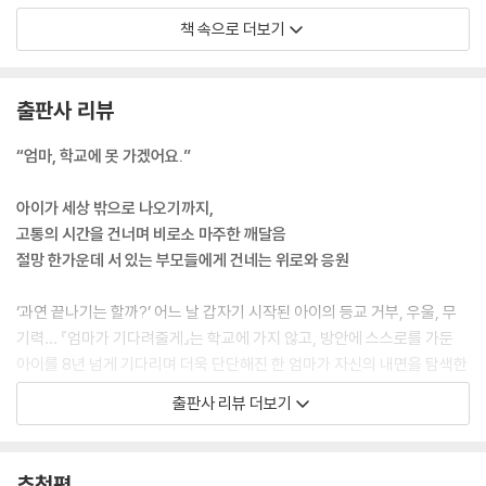
대의 순간이 온다는 것을, 아직은 동굴로 향하는 마음의 무게가 훨씬 무겁
책 속으로 더보기
지만 그것이 끝이 아니라는 것을, 끝에 다다르기까지 얼마의 반복 구간이
더 있는지는 모르겠지만 분명한 건 다시 기회가 주어진다는 것을 말이다.
그러니 좌절이라 말하지 말자. 절망을 마음에 품지 말자. 어차피 기대와 절
출판사 리뷰
망은 한 몸이었다. 하나가 오면 또 다른 하나가 따라오는 것이다. 그러니 한
면만을 보지 말고 양쪽을 같이 보자. 벽하나를 두고 어둠과 빛은 갈린다. 벽
“엄마, 학교에 못 가겠어요.”
에 문을 내고 한 걸음 나오겠다는 마음만 먹으면 벽을 허무는 건 문제도 아
닐 것이다.”
아이가 세상 밖으로 나오기까지,
--- p.78
고통의 시간을 건너며 비로소 마주한 깨달음
절망 한가운데 서 있는 부모들에게 건네는 위로와 응원
“삶에 정해진 룰이 있다는 고정관념을 벗어던지는 것이 가장 현명한 방법
이었다. 남들과는 다른 시간을 보내는 아이를 지켜본다는 것은 당연한 것
‘과연 끝나기는 할까?’ 어느 날 갑자기 시작된 아이의 등교 거부, 우울, 무
들이 당연하지 않을 수도 있음을 받아들이는 과정이었다. 그 과정을 거치
기력… 『엄마가 기다려줄게』는 학교에 가지 않고, 방안에 스스로를 가둔
며 남들이 걸어가는 속도와 나는 별개이며 신경 쓸 것이 아니라는 것을 깨
아이를 8년 넘게 기다리며 더욱 단단해진 한 엄마가 자신의 내면을 탐색한
달았다. 저들의 속도에 맞출 필요가 없다는 것을 인정하는 순간 마음에 평
기록이다. 저자는 깊은 성찰의 시간을 거치며 아이와 자신의 마음을 온전
출판사 리뷰 더보기
화가 찾아오고 온전히 기다릴 수 있게 되었다. 그렇게 편해진 마음은 아이
히 이해하게 된 심리적 여정과 깨달음을 이 책에 촘촘히 새겨놓았다.
에게 좋은 에너지로 전달이 되었다. 혼자 우뚝 서기에 아직은 역부족인 아
이에게 진정 두려움이 제거된 나의 에너지는 아이가 다시 속도를 낼 수 있
아이의 등교 거부는 두통과 함께 시작되었다. 아이는 오랜 기간 무기력증
추천평
도록 도움을 주었다.”