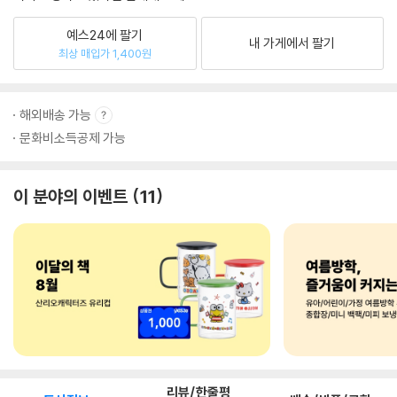
예스24에 팔기
내 가게에서 팔기
최상 매입가 1,400원
해외배송 가능
문화비소득공제 가능
이 분야의 이벤트
11
리뷰/한줄평