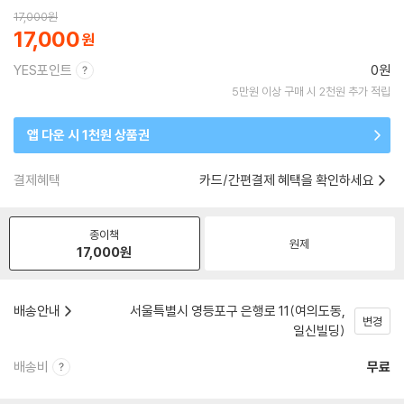
17,000
원
17,000
YES포인트
0원
5만원 이상 구매 시 2천원 추가 적립
앱 다운 시 1천원 상품권
결제혜택
카드/간편결제 혜택을 확인하세요
종이책
원제
17,000
원
배송안내
서울특별시 영등포구 은행로 11(여의도동,
변경
일신빌딩)
배송비
무료