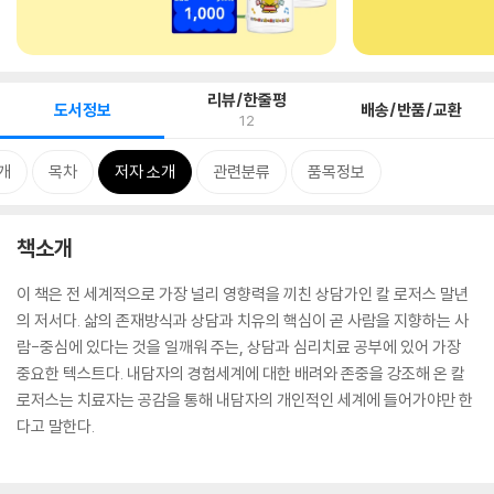
리뷰/한줄평
도서정보
배송/반품/교환
12
개
목차
저자 소개
관련분류
품목정보
책소개
이 책은 전 세계적으로 가장 널리 영향력을 끼친 상담가인 칼 로저스 말년
의 저서다. 삶의 존재방식과 상담과 치유의 핵심이 곧 사람을 지향하는 사
람-중심에 있다는 것을 일깨워 주는, 상담과 심리치료 공부에 있어 가장
중요한 텍스트다. 내담자의 경험세계에 대한 배려와 존중을 강조해 온 칼
로저스는 치료자는 공감을 통해 내담자의 개인적인 세계에 들어가야만 한
다고 말한다.