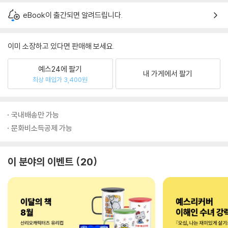
eBook이 출간되면 알려드립니다.
이미 소장하고 있다면 판매해 보세요.
예스24에 팔기
내 가게에서 팔기
최상 매입가 3,400원
국내배송만 가능
문화비소득공제 가능
이 분야의 이벤트
20