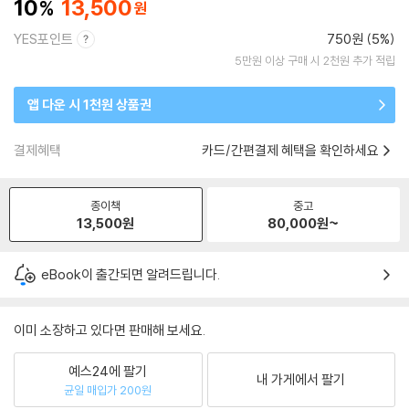
10
13,500
YES포인트
750원 (5%)
5만원 이상 구매 시 2천원 추가 적립
앱 다운 시 1천원 상품권
결제혜택
카드/간편결제 혜택을 확인하세요
종이책
중고
13,500
원
80,000
원~
eBook이 출간되면 알려드립니다.
이미 소장하고 있다면 판매해 보세요.
예스24에 팔기
내 가게에서 팔기
균일 매입가 200원