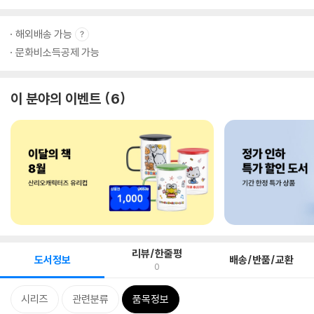
해외배송 가능
문화비소득공제 가능
이 분야의 이벤트
6
리뷰/한줄평
도서정보
배송/반품/교환
0
시리즈
관련분류
품목정보