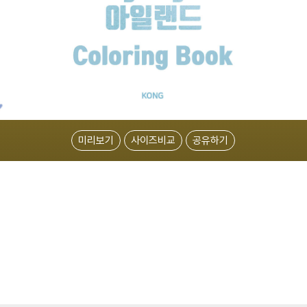
미리보기
사이즈비교
공유하기