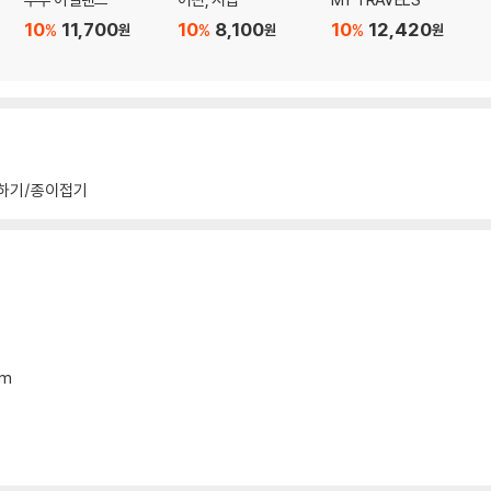
10
11,700
10
8,100
10
12,420
%
%
%
원
원
원
하기/종이접기
mm