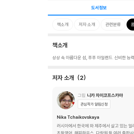
도서정보
책소개
저자 소개
관련분류
책소개
상상 속 아름다운 섬, 푸푸 아일랜드. 신비한 
저자 소개
2
그림
니카 차이코프스카야
관심작가 알림신청
Nika Tchaikovskaya
러시아에서 한국에 와 제주에서 살고 있는 일러스
초등영어, 해피하우스, 다락원 등 여러 출판사