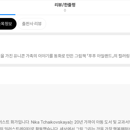
리뷰/한줄평
0
품목정보
출판사 리뷰
능력을 가진 유니콘 가족의 이야기를 동화로 만든 그림책 『푸푸 아일랜드』의 컬러
트 화가입니다. Nika Tchaikovskaya는 20년 가까이 아동 도서 및 교
의 일러스트레이터로 활동했습니다. 세상에서 그림 그리는 것을 가장 행복해하는 작