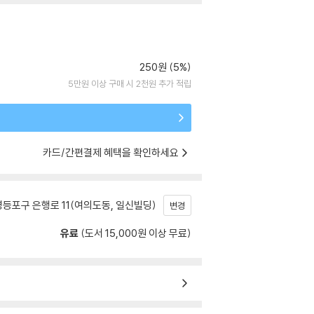
250원 (5%)
5만원 이상 구매 시 2천원 추가 적립
카드/간편결제 혜택을 확인하세요
등포구 은행로 11(여의도동, 일신빌딩)
변경
유료
(도서 15,000원 이상 무료)