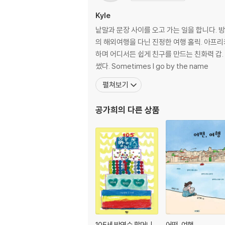
Kyle
낱말과 문장 사이를 오고 가는 일을 합니다. 방연순 할머니 손녀. 외국계 기업에서 평범한 회사원으로 13년을 일했다. 일하
의 해외여행을 다닌 진정한 여행 홀릭. 아프리
하며 어디서든 쉽게 친구를 만드는 친화력 갑. 쿠
썼다. Sometimes I go by the name
펼쳐보기
공가희
의 다른 상품
105세 방연순 할머니
어떤, 여행