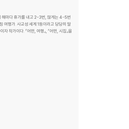
칭 여행가. 사교성 세계 1등이라고 당당히 말
자 작가이다. 『어떤, 여행』, 『어떤, 시집』을