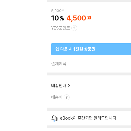
5,000
원
10
4,500
YES포인트
앱 다운 시 1천원 상품권
결제혜택
배송안내
배송비
eBook이 출간되면 알려드립니다.