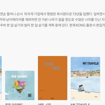
면서 해마다 휴가를 내고 2-3번, 많게는 4-5번
카와 남아메리카를 제외하면 안 가본 나라가 없을 정도로 수많은 나라를 다닌 자
바 한 달 살기와 발리 한 달 살기를 계획 중에 있다. 현재 KONG 출판사 편집자이
푸푸 아일랜드
어떤, 시집
MY TRAVELS