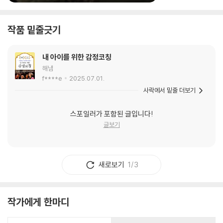
작품 밑줄긋기
내 아이를 위한 감정코칭
해냄
f****e
2025.07.01.
사락에서 밑줄 더보기
스포일러가 포함된 글입니다!
글보기
새로보기
1/3
작가에게 한마디