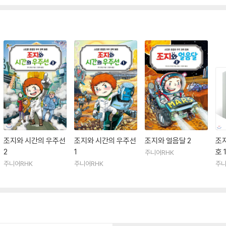
조지와 시간의 우주선
조지와 시간의 우주선
조지와 얼음달 2
조지
2
1
호 
주니어RHK
주니어RHK
주니어RHK
주니