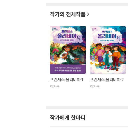
작가의 전체작품
프린세스 올리비아 1
프린세스 올리비아 2
이지북
이지북
작가에게 한마디