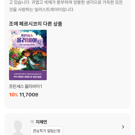
고 있습니다. 귀엽고 색채가 풍부하며 엉뚱한 생각으로 가득한 모든
것을 사랑하는 일러스트레이터입니다.
조에 페르시코
의 다른 상품
프린세스 올리비아 1
10
11,700
%
원
역
지혜연
관심작가 알림신청