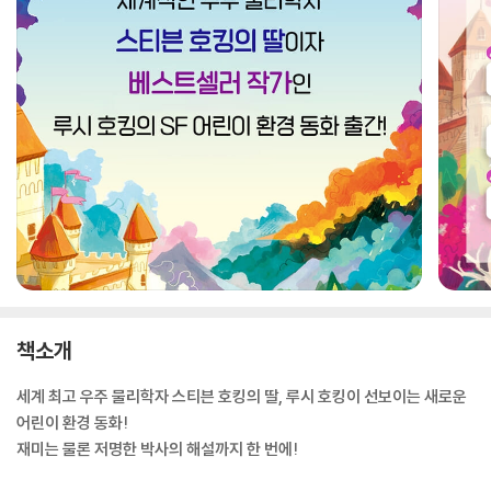
책소개
세계 최고 우주 물리학자 스티븐 호킹의 딸, 루시 호킹이 선보이는 새로운
어린이 환경 동화!
재미는 물론 저명한 박사의 해설까지 한 번에!