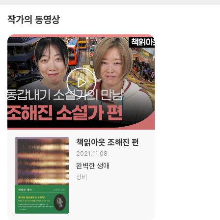
작가의 동영상
책읽아웃 조해진 편
2021.11.08.
완벽한 생애
창비