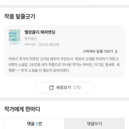
작품 밑줄긋기
멜랑콜리 해피엔딩
작가정신
아**네
2026.08.08.
사락에서 밑줄 더보기
박완서 작가의 덕후인 고아성 배우의 추천도서. 박완서 선생을 추모하기 위한 2
9명의 소설집. 29인중 내가 작품으로 만나본 작가는 백서린, 이기호, 정세랑. 세
명뿐~~ 한국 소설을 더 열심히 읽어야겠다.
새로보기
1/10
작가에게 한마디
댓글
0
건
댓글쓰기