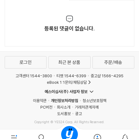
등록된 댓글이 없습니다.
로그인
최근 본 상품
주문/배송
고객센터 1544-3800
티켓 1544-6399
중고샵 1566-4295
eBook 1:1문의/채팅상담
예스이십사(주) 사업자 정보
이용약관
개인정보처리방침
청소년보호정책
PC버전
회사소개
거래처관계자께
도서홍보
광고
Copyright © YES24 Corp. All Rights Reserved.
MATOM14