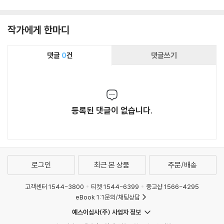
작가에게 한마디
댓글
0
건
댓글쓰기
등록된 댓글이 없습니다.
로그인
최근 본 상품
주문/배송
고객센터 1544-3800
티켓 1544-6399
중고샵 1566-4295
eBook 1:1문의/채팅상담
예스이십사(주) 사업자 정보