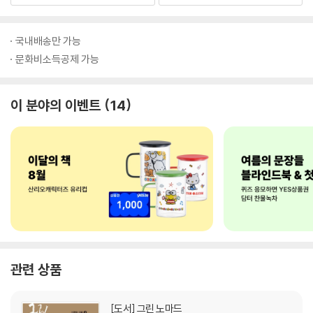
국내배송만 가능
문화비소득공제 가능
이 분야의 이벤트
14
관련 상품
[도서]
그린 노마드