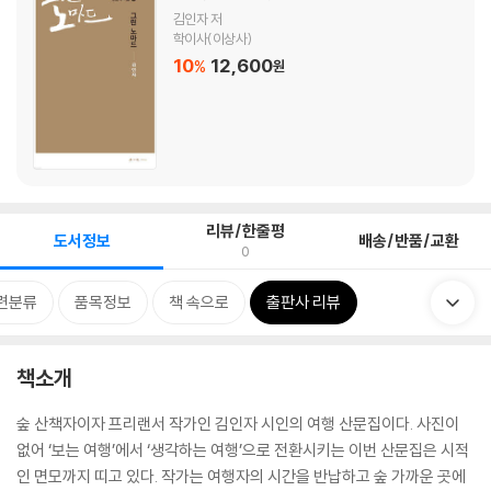
김인자 저
학이사(이상사)
10
12,600
%
원
리뷰/한줄평
도서정보
배송/반품/교환
0
련분류
품목정보
책 속으로
출판사 리뷰
책소개
숲 산책자이자 프리랜서 작가인 김인자 시인의 여행 산문집이다. 사진이
없어 ‘보는 여행’에서 ‘생각하는 여행’으로 전환시키는 이번 산문집은 시적
인 면모까지 띠고 있다. 작가는 여행자의 시간을 반납하고 숲 가까운 곳에