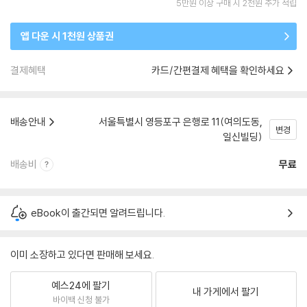
5만원 이상 구매 시 2천원 추가 적립
앱 다운 시 1천원 상품권
결제혜택
카드/간편결제 혜택을 확인하세요
배송안내
서울특별시 영등포구 은행로 11(여의도동,
변경
일신빌딩)
배송비
무료
eBook이 출간되면 알려드립니다.
이미 소장하고 있다면 판매해 보세요.
예스24에 팔기
내 가게에서 팔기
바이백 신청 불가