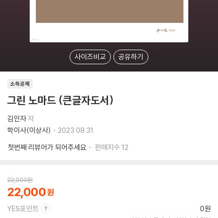
사이즈비교
공유하기
소득공제
그린 노마드 (큰글자도서)
김인자
저
학이사(이상사)
2023.08.31.
첫번째 리뷰어가 되어주세요
판매지수
12
22,000
원
22,000
YES포인트
0원