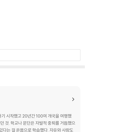
나가기 시작했고 20년간 100여 개국을 여행했
겼던 것. 학교나 문단은 자발적 중퇴를 거듭했으
수 있다는 걸 온몸으로 학습했다. 자유와 사랑도