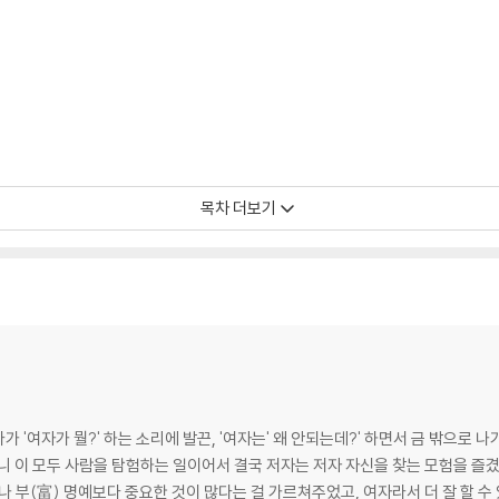
목차 더보기
 '여자가 뭘?' 하는 소리에 발끈, '여자는' 왜 안되는데?' 하면서 금 밖으로 
니 이 모두 사람을 탐험하는 일이어서 결국 저자는 저자 자신을 찾는 모험을 즐
)나 부(富) 명예보다 중요한 것이 많다는 걸 가르쳐주었고, 여자라서 더 잘 할 