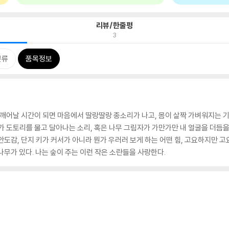
리뷰/한줄평
3
분류
품목정보
 깨어날 시간이 되면 마음에서 딸랑딸랑 종소리가 나고, 몸이 살짝 가벼워지는
가 도토리를 물고 달아나는 소리, 혹은 나무 그림자가 가만가만 내 얼굴을 더듬을
도감, 단지 키가 커서가 아니라 뭔가 우러러 보게 하는 어떤 힘, 고요하지만 고요
나무가 있다. 나는 숲이 주는 이런 작은 소란들을 사랑한다.