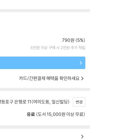
790원 (5%)
5만원 이상 구매 시 2천원 추가 적립
카드/간편결제 혜택을 확인하세요
등포구 은행로 11(여의도동, 일신빌딩)
변경
유료
(도서 15,000원 이상 무료)