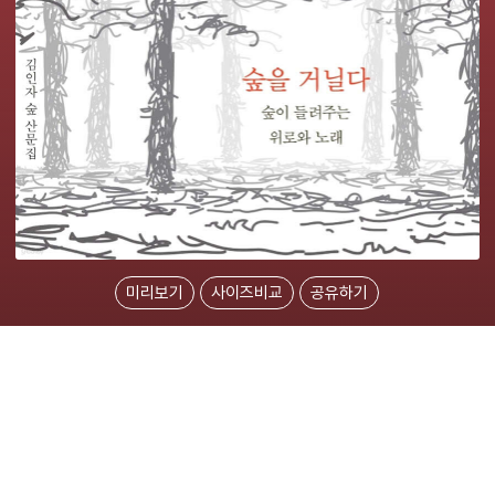
미리보기
사이즈비교
공유하기