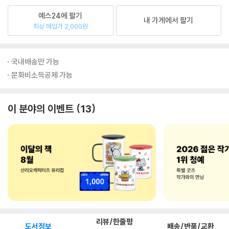
예스24에 팔기
내 가게에서 팔기
최상 매입가 2,000원
국내배송만 가능
문화비소득공제 가능
이 분야의 이벤트
13
리뷰/한줄평
도서정보
배송/반품/교환