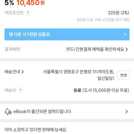
5
10,450
YES포인트
220원 (2%)
5만원 이상 구매 시 2천원 추가 적립
앱 다운 시 1천원 상품권
결제혜택
카드/간편결제 혜택을 확인하세요
배송안내
서울특별시 영등포구 은행로 11(여의도동,
변경
일신빌딩)
배송비
유료
(도서 15,000원 이상 무료)
eBook이 출간되면 알려드립니다.
이미 소장하고 있다면 판매해 보세요.