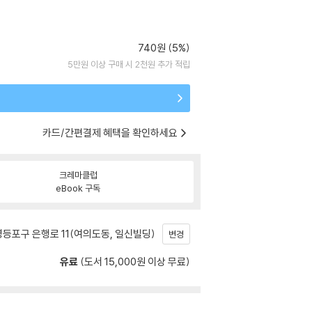
740원 (5%)
5만원 이상 구매 시 2천원 추가 적립
카드/간편결제 혜택을 확인하세요
크레마클럽
eBook 구독
등포구 은행로 11(여의도동, 일신빌딩)
변경
유료
(도서 15,000원 이상 무료)