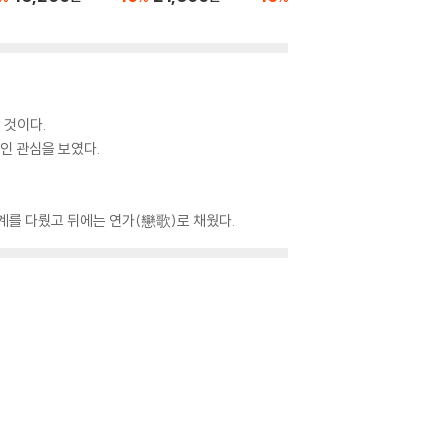
 것이다.
인 관심을 보였다.
계를 다뤘고 뒤에는 연가(戀歌)로 채웠다.