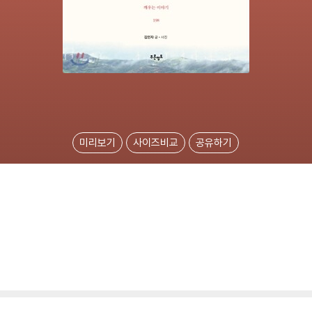
미리보기
사이즈비교
공유하기