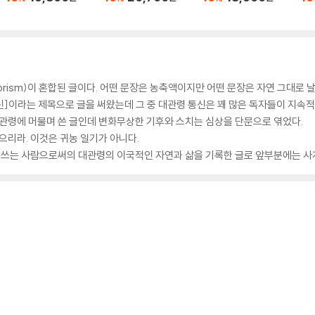
orism)이 혼합된 글이다. 어떤 문장은 농축액이지만 어떤 문장은 자연 그대로 날
신]이라는 제목으로 글을 써왔는데 그 중 대관령 통신은 꽤 많은 독자들이 지속적
대관령에 머물며 쓴 글인데 변화무상한 기후와 스치는 심상을 단문으로 엮었다.
으리라. 이것은 귀농 일기가 아니다.
글 쓰는 사람으로써의 대관령의 이국적인 자연과 삶을 기록한 글로 앞부분에는 사