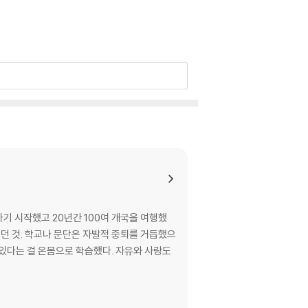
나가기 시작했고 20년간 100여 개국을 여행했
겼던 것. 학교나 문단은 자발적 중퇴를 거듭했으
수 있다는 걸 온몸으로 학습했다. 자유와 사랑도