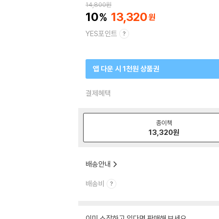
14,800
원
10
13,320
YES포인트
앱 다운 시 1천원 상품권
결제혜택
종이책
13,320
원
배송안내
배송비
이미 소장하고 있다면 판매해 보세요.