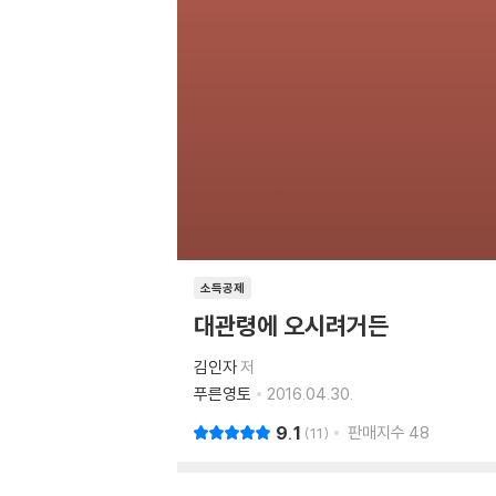
소득공제
대관령에 오시려거든
김인자
저
푸른영토
2016.04.30.
9.1
판매지수
48
11