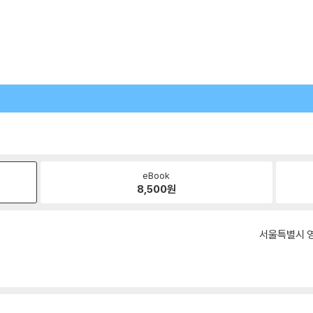
eBook
8,500
원
서울특별시 영