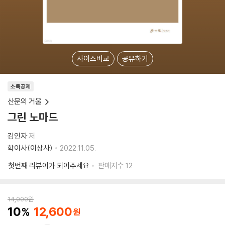
사이즈비교
공유하기
소득공제
산문의 거울
그린 노마드
김인자
저
학이사(이상사)
2022.11.05.
첫번째 리뷰어가 되어주세요
판매지수
12
14,000
원
10
12,600