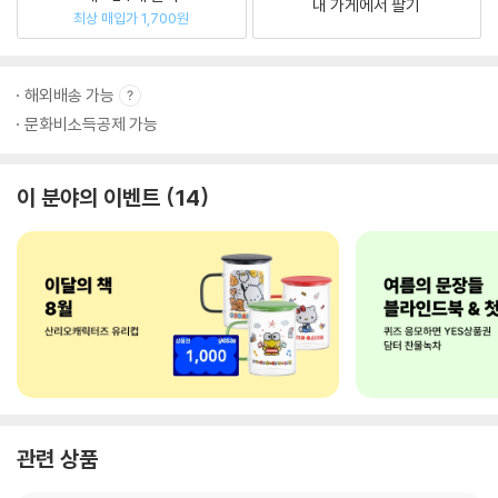
내 가게에서 팔기
최상 매입가 1,700원
해외배송 가능
문화비소득공제 가능
이 분야의 이벤트
14
관련 상품