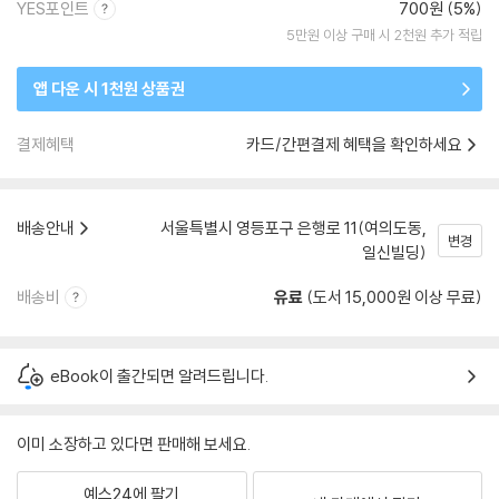
YES포인트
700원 (5%)
5만원 이상 구매 시 2천원 추가 적립
앱 다운 시 1천원 상품권
결제혜택
카드/간편결제 혜택을 확인하세요
배송안내
서울특별시 영등포구 은행로 11(여의도동,
변경
일신빌딩)
배송비
유료
(도서 15,000원 이상 무료)
eBook이 출간되면 알려드립니다.
이미 소장하고 있다면 판매해 보세요.
예스24에 팔기