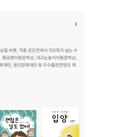
에 살다 / 진호 / 아버지와 식사를 / 인연 / 다정
그날 / 용서 없는 시간 / 둘째 동생과 우유 한 병
을 비롯, 각종 공모전에서 100회가 넘는 수
했다. 황금펜아동문학상, 대교눈높이아동문학상,
화재단, 용인문화재단 등 우수출판콘텐츠 제