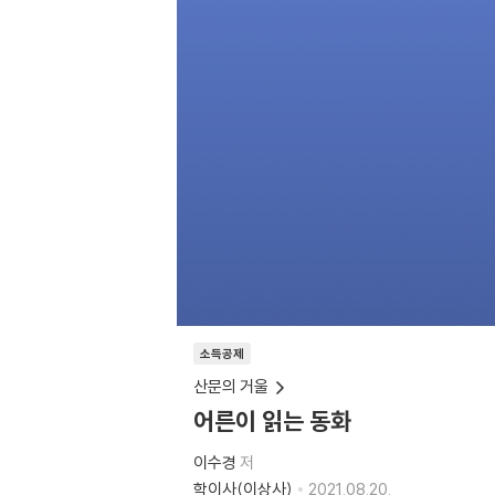
소득공제
산문의 거울
어른이 읽는 동화
이수경
저
학이사(이상사)
2021.08.20.