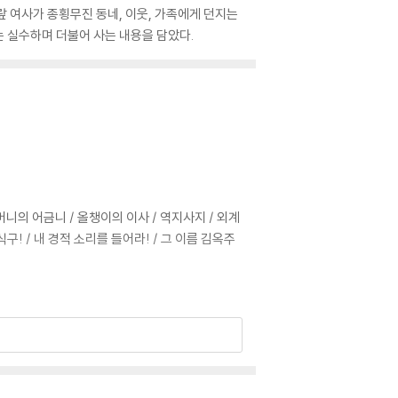
랖 여사가 종횡무진 동네, 이웃, 가족에게 던지는
는 실수하며 더불어 사는 내용을 담았다.
어머니의 어금니 / 올챙이의 이사 / 역지사지 / 외계
 식구! / 내 경적 소리를 들어라! / 그 이름 김옥주
요! / 그 길에 서면 / 뭉치 이야기 / 쩔룩발이 할
 그래도 이웃 / 함께 살아요 / 알 수 없는 삶 / 청