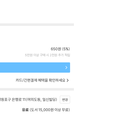
650원 (5%)
5만원 이상 구매 시 2천원 추가 적립
카드/간편결제 혜택을 확인하세요
등포구 은행로 11(여의도동, 일신빌딩)
변경
유료
(도서 15,000원 이상 무료)