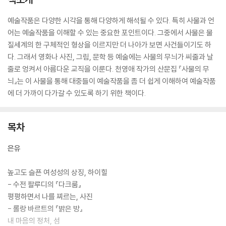
예술작품은 다양한 시각을 통해 다양하게 해석될 수 있다. 특히 사물과 언
어는 예술작품을 이해할 수 있는 중요한 포인트이다. 그중에서 사물은 물
질세계의 한 구체적인 형상을 이르지만 더 나아가 보면 사건들이기도 하
다. 그래서 영화나 사진, 그림, 문학 등 예술에는 사물의 무늬가 씨줄과 날
줄로 엉켜서 아름다운 교직을 이룬다. 천영애 작가의 산문집 『사물의 무
늬』는 이 사물을 통해 대중들이 예술작품을 좀 더 쉽게 이해하여 예술작품
에 더 가까이 다가갈 수 있도록 하기 위한 책이다.
목차
은유
높고도 슬픈 여성성의 상징, 하이힐
- 수전 팔루디의 『다크룸』
평평하면서 나를 찌르는, 사진
- 롤랑 바르트의 『밝은 방』
내 마음의 정처, 섬