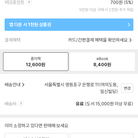
YES포인트
700원 (5%)
5만원 이상 구매 시 2천원 추가 적립
앱 다운 시 1천원 상품권
결제혜택
카드/간편결제 혜택을 확인하세요
종이책
eBook
12,600
원
8,400
원
배송안내
서울특별시 영등포구 은행로 11(여의도동,
변경
일신빌딩)
배송비
유료
(도서 15,000원 이상 무료)
이미 소장하고 있다면 판매해 보세요.