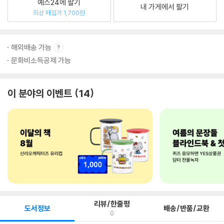
예스24에 팔기
내 가게에서 팔기
최상 매입가 1,700원
해외배송 가능
문화비소득공제 가능
이 분야의 이벤트
14
리뷰/한줄평
도서정보
배송/반품/교환
0