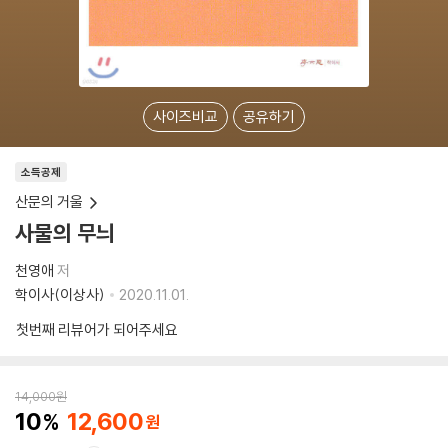
사이즈비교
공유하기
소득공제
산문의 거울
사물의 무늬
천영애
저
학이사(이상사)
2020.11.01.
첫번째 리뷰어가 되어주세요
14,000
원
10
12,600