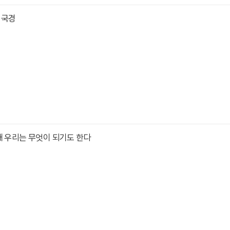
 국경
때 우리는 무엇이 되기도 한다