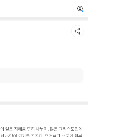
하여 얻은 지혜를 후히 나누며, 많은 그리스도인에
에서 소망이 되기를 꿈꾼다. 무엇보다 성도가 행복