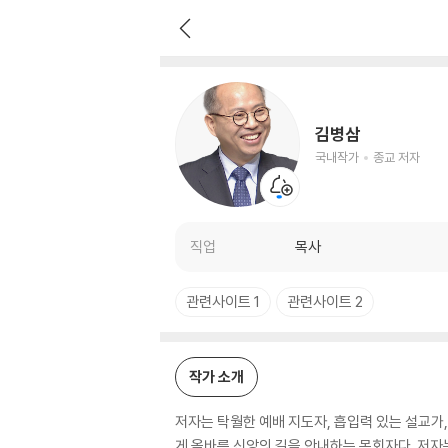
김병삼
국내작가
종교 저자
김병삼
국내작가
종교 저자
직업
목사
관련사이트 1
관련사이트 2
작가 소개
저자는 탁월한 예배 지도자, 흡입력 있는 설교가
게 올바른 신앙의 길을 안내하는 목회자다. 저자