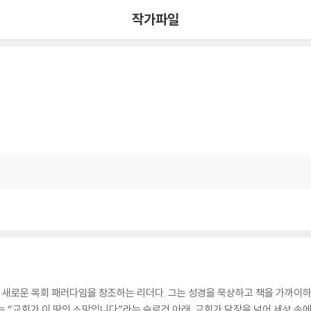
작가파일
, 새로운 목회 패러다임을 창조하는 리더다. 그는 성경을 묵상하고 책을 가까이
는 “교회가 이 땅의 소망입니다”라는 슬로건 아래, 교회가 담장을 넘어 세상 속