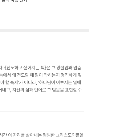
장
. 《전도하고 싶어지는 책》은 그 망설임과 멈춤
 속에서 왜 전도할 때 말이 막히는지 정직하게 짚
야 할 숙제’가 아니라, ‘하나님이 이루시는 일에
내고, 자신의 삶과 언어로 그 믿음을 표현할 수
 이 시간 이 자리를 살아내는 평범한 그리스도인들을