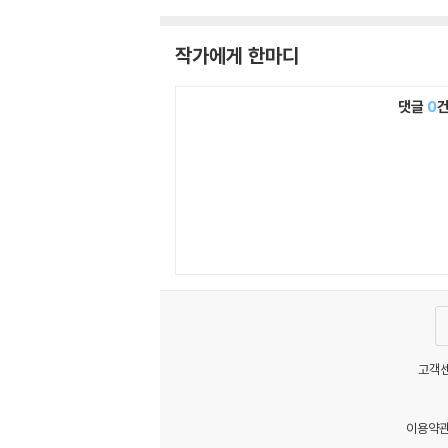
작가에게 한마디
댓글
0
고객센
이용약