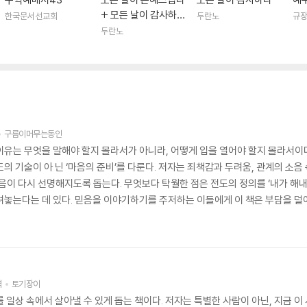
+ 모든 날이 감사하다
한국문서선교회
두란노
규
세트
두란노
구름이머무는동안
이유는 무엇을 말해야 할지 몰라서가 아니라, 어떻게 입을 열어야 할지 몰라서이다
의 기술이 아 닌 ‘마음의 준비’를 다룬다. 저자는 죄책감과 두려움, 관계의 소음
음이 다시 선명해지도록 돕는다. 무엇보다 탁월한 점은 전도의 정의를 ‘내가 해내
려놓는다는 데 있다. 믿음을 이야기하기를 주저하는 이들에게 이 책은 부담을 덜어
역
토기장이
’를 일상 속에서 살아낼 수 있게 돕는 책이다. 저자는 특별한 사람이 아닌, 지금