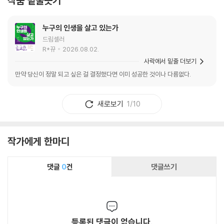
작품 밑줄긋기
누구의 인생을 살고 있는가
드림셀러
R*뀨
2026.08.02.
사락에서 밑줄 더보기
만약 당신이 정말 되고 싶은 걸 결정했다면 이미 성공한 것이나 다름없다.
새로보기
1/10
작가에게 한마디
댓글
0
건
댓글쓰기
등록된 댓글이 없습니다.