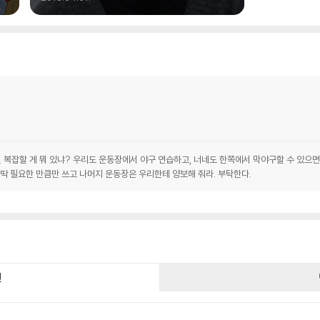
복잡할 게 뭐 있냐? 우리도 운동장에서 야구 연습하고, 너네도 한쪽에서 막야구할 수 있으면 
 딱 필요한 만큼만 쓰고 나머지 운동장은 우리한테 양보해 줘라. 부탁한다.
건