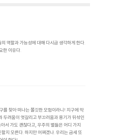
의 역할과 가능성에 대해 다시금 생각하게 한다.
요한 이유다.
구를 찾아 떠나는 쫄깃한 모험이라니! 지구에 막
심과 두려움이 엇갈리고 부끄러움과 용기가 뒤섞인
 돌아서 가도 괜찮다고, 우주의 별들은 어디 가지
든할지 모른다. 하지만 어쩌겠나. 우리는 금세 또
어야 한다!