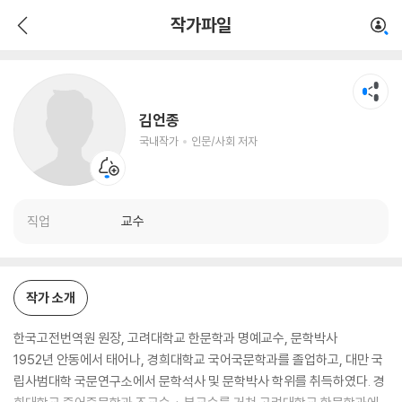
김언종
작가파일
국내작가
인문/사회 저자
김언종
국내작가
인문/사회 저자
직업
교수
작가 소개
한국고전번역원 원장, 고려대학교 한문학과 명예교수, 문학박사
1952년 안동에서 태어나, 경희대학교 국어국문학과를 졸업하고, 대만 국
립사범대학 국문연구소에서 문학석사 및 문학박사 학위를 취득하였다. 경