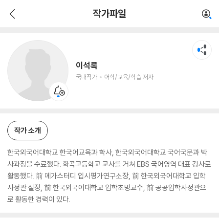
이석록
작가파일
국내작가
어학/교육/학습 저자
이석록
국내작가
어학/교육/학습 저자
작가 소개
한국외국어대학교 한국어교육과 학사, 한국외국어대학교 국어국문과 박
사과정을 수료했다. 화곡고등학교 교사를 거쳐 EBS 국어영역 대표 강사로
활동했다. 前 메가스터디 입시평가연구소장, 前 한국외국어대학교 입학
사정관 실장, 前 한국외국어대학교 입학초빙교수, 前 공공입학사정관으
로 활동한 경력이 있다.