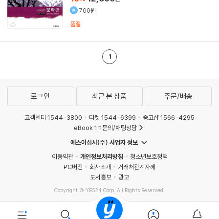
700원
품절
1
로그인
최근 본 상품
주문/배송
고객센터 1544-3800
티켓 1544-6399
중고샵 1566-4295
eBook 1:1문의/채팅상담
예스이십사(주) 사업자 정보
이용약관
개인정보처리방침
청소년보호정책
PC버전
회사소개
거래처관계자께
도서홍보
광고
Copyright © YES24 Corp. All Rights Reserved.
MATOM10