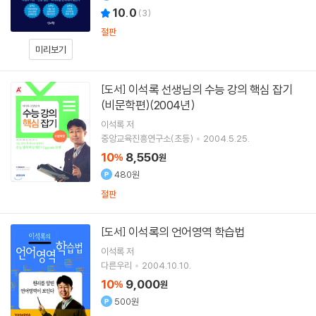
10.0
(
3
)
절판
미리보기
이석록 선생님의 수능 강의 핵심 잡기
[도서]
(비문학편)(2004년)
이석록
저
중앙교육진흥연구소(초등)
2004.5.25.
10
8,550
%
원
480원
절판
이석록의 언어영역 학습법
[도서]
이석록
저
다른우리
2004.10.10.
10
9,000
%
원
500원