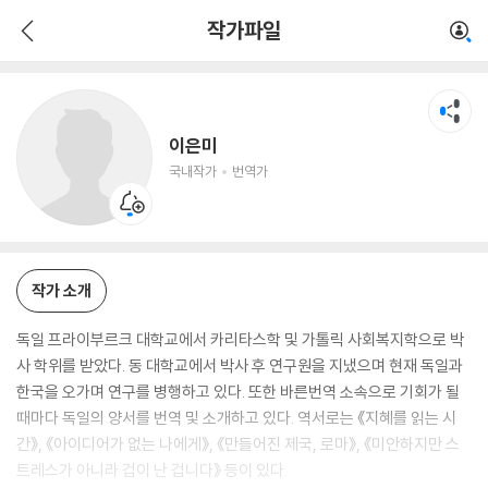
이은미
작가파일
국내작가
번역가
이은미
국내작가
번역가
작가 소개
독일 프라이부르크 대학교에서 카리타스학 및 가톨릭 사회복지학으로 박
사 학위를 받았다. 동 대학교에서 박사 후 연구원을 지냈으며 현재 독일과
한국을 오가며 연구를 병행하고 있다. 또한 바른번역 소속으로 기회가 될
때마다 독일의 양서를 번역 및 소개하고 있다. 역서로는 《지혜를 읽는 시
간》, 《아이디어가 없는 나에게》, 《만들어진 제국, 로마》, 《미안하지만 스
트레스가 아니라 겁이 난 겁니다》 등이 있다.