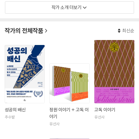
작가 소개 더보기
작가의 전체작품
최신순
성공의 배신
정원 이야기 + 고독 이
고독 이야기
야기
추수밭
유선사
유선사