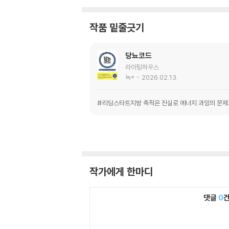
작품 밑줄긋기
당뇨코드
라이팅하우스
녹*
2026.02.13.
#리딩스타트지방 축적은 진실로 에너지 과잉의 문제가 
작가에게 한마디
댓글
0