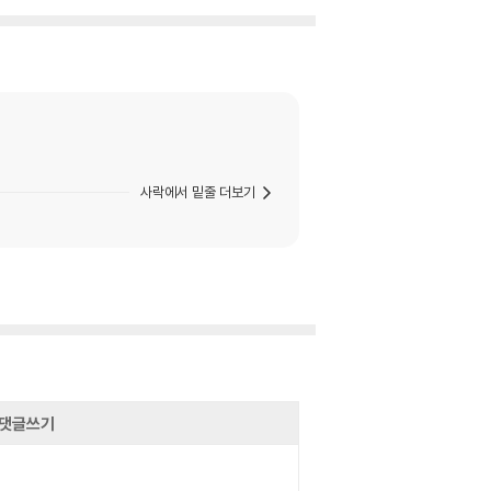
사락에서 밑줄 더보기
댓글쓰기