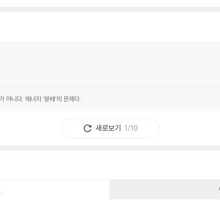
아니다. 에너지 ‘분배’의 문제다.
새로보기
1/10
건