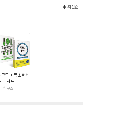
최신순
코드 + 독소를 비
 몸 세트
이팅하우스