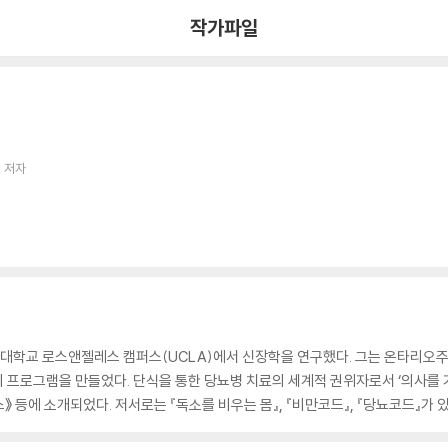
작가파일
 저자
학교 로스앤젤레스 캠퍼스(UCLA)에서 신장학을 연구했다. 그는 온타리오주
리 프로그램을 만들었다. 단식을 통한 당뇨병 치료의 세계적 권위자로서 ‘의사를 
스》 등에 소개되었다. 저서로는 『독소를 비우는 몸』, 『비만코드』, 『당뇨코드』가