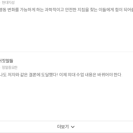
현대지성
 행동 변화를 가능하게 하는 과학적이고 안전한 지침을 찾는 이들에게 힘이 되어
 거짓말들
정말중요한
나도 저자와 같은 결론에 도달했다! 이제 의대 수업 내용은 바뀌어야 한다.
더보기