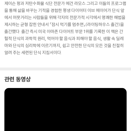
제이슨 펑과 저탄수화물 식단 전문가 메건 라모스 그리고 이들의 프로그램
을 통해 삶을 바꾸는 기적을 경험한 평생 다이어터 이브 메이어가 단식 앞
에서 머뭇거리는 사람들을 위해 각자의 전문가적 시각에서 명쾌한 해법을
제시하는 균형 잡힌 안내서 『잠시 먹기를 멈추면』(라이팅하우스 출간)을
출간했다. 출간 즉시 미국 아마존 다이어트 부문 1위를 기록한 이 책은 간
헐적 단식의 과학적 원리, 먹어야 할 음식과 피해야 할 음식, 생활 속 딜레
마와 단식의 심리학에 이르기까지, 쉽고 안전한 단식의 모든 것을 친절히
알려 주는 세련된 단식 지침서이다.
관련 동영상