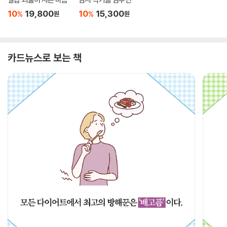
10
19,800
10
15,300
%
%
원
원
카드뉴스로 보는 책