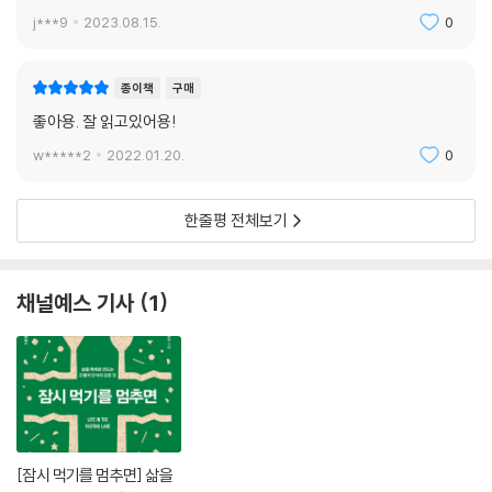
j***9
2023.08.15.
0
종이책
구매
좋아용. 잘 읽고있어용!
w*****2
2022.01.20.
0
한줄평 전체보기
채널예스 기사
1
[잠시 먹기를 멈추면] 삶을