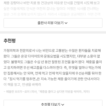
면 하루에 세끼가 아니라 간식이나 식사를 6~7회 챙겨 먹음으로써) 몸은
체중 감량이나 비만 치료 등 건강상의 이유로 단식을 간절히 시도해 보고
‘포식’ 상태에 머무르게 된다. 몸이 칼로리를 저장하는 이유는 우리가 그렇
싶은 이들에게도 단식은 여전히 겁나는 일이다. 어쨌든 식사를 건너뛰는
게 지시하기 때문이다. 모든 칼로리가 저장고로 들어간다면 사용할 칼로리
일은 그리 유쾌해 보이지 않는다. 따라서 사람들은 궁금해한다. 어떤 간격
가 줄어들기 때문에 몸은 에너지 소비, 즉 BMR(기초대사율) 속도를 늦춰
으로 얼마나 먹어야 할까? 직장에서 문제는 없을까? 운동할 에너지는 충
출판사 리뷰 더보기
야 한다.
분할까? 항상 배고프지 않을까?
우리가 하루 2000Cal를 먹고 하루 2000Cal를 태운다고 가정해 보자. 우
리의 체지방은 늘거나 줄지 않는다. 우리가 많은 의사가 권하는 대로 하루
이럴 때 단식에 관한 진실을 가감 없이 이야기해 줄 친구가 있다면 얼마나
추천평
6~7회 고탄수화물, 저지방 다이어트로 칼로리를 1500으로 줄인다고 하
좋을까? 게다가 그 친구가 단식의 과학적 원리부터 단식을 준비하고 계획
자. 그러면 인슐린 수치는 높게 유지되지만, 칼로리는 떨어진다. 그러면 인
하는 과정과 단식을 실행하며 맞닥뜨리게 될 심리적인 문제들에 대한 해결
가정의학과 전문의로서 나는 비만으로 고통받는 수많은 환자들을 치료해
슐린이 많아 몸이 체지방 저장고를 태울 수 없어 우리는 ‘포식’ 상태가 된
책까지 제공한다면? 『잠시 먹기를 멈추면』은 이런 문제의식에서 출발했
왔다. 그들은 온갖 다이어트와 운동요법을 시도했지만, 대부분 소용이 없
다. 1500Cal만 들어오면 몸은 칼로리 소비도 1500Cal로 줄여야 한다. 인
고, 그 해법은 각 분야의 전문가들로 꾸려진 드림팀이었다. 세계적인 단식
었다. 불행히도 그들은 수십 년 동안 잘못된 조언을 들어 왔다. 체중을 줄이
슐린이 지방을 태우는 것을 막기 때문에 우리는 이 칼로리 결핍을 보충할
전문의 제이슨 펑과 단식 연구자 메건 라모스 그리고 여기에 비만으로 인
고 유지하려면 우선 배고픔을 다스려야 한다. 즉, 무엇을 얼마나 먹는가에
수 없다. 인체는 ‘지방 저장’ 모드가 된다. 이것이 저지방 식단의 알려지고
한 건강 문제로 수치심 속에서 고군분투해 왔던 이브 메이어까지 합세하며
만 집중해서는 안 되며, 언제 먹고 언제 먹지 않을지에 우선순위를 둬야 한
싶지 않은 불명예스러운 비밀이다. 처음에는 살이 빠지지만, BMR이 떨어
이 책은 평범한 단식 안내서들과 차별화되었다. 끊임없이 먹기를 권하는
다. 『잠시 먹기를 멈추면』은 지속 가능한 체중 줄이기에 관한 안내서이다.
져 체중 감량이 정체되다가 결국은 원래 체중까지 돌아온다.
문화 속에서 간헐적 단식이 건강하고 자연스럽다는 것을 이해하고 실천하
이 책을 읽고, 인생을 바꿔라.
--- 「1장 : 단식의 과학」 중에서
는 과정은 결국 심리적인 부분에 대한 고려 없이는 불완전하기 때문이다.
- 에블린 보르두-로이 (의사, 『체중을 줄이고 싶다면 지방을 먹어라』 저자)
이브 메이어의 결합으로 이 책은 독자들과 함께 웃고 울고 가르치고 배우
비만이라는 질병에서 ‘칼로리 인’이 ‘칼로리 아웃’을 넘어 지방 축적을 일으
는 믿음직한 친구가 될 수 있었다.
키는 원인은 무엇일까? 헛똑똑이는 ‘음식 섭취량과 운동량’이라고 말할 것
제이슨 펑 박사와 메건 라모스는 단식의 건강 증진 효과를 과학에 기반해
추천평 더보기