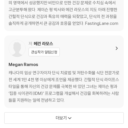
의 영역에서 성공했지만 비만으로 인한 건강 문제로 수치심 속에서
고군분투해 왔다. 제이슨 펑 박사와 메건 라모스의 지도 아래 진행한
간헐적 단식으로 건강과 특유의 매력을 되찾았고, 단식의 전 과정을
솔직하게 공개하면서 큰 공감과 호응을 얻었다. FastingLane.com
저
메건 라모스
관심작가 알림신청
Megan Ramos
캐나다의 임상 연구자이자 단식 치료법 및 저탄수화물 식단 전문가로
전 세계 1만 4천 명 이상에게 조언을 제공했다. 간헐적 단식 라이프스
타일을 통해 자신의 건강 문제를 극복한 바 있던 그녀는 제이슨 펑과
‘집중 식이관리(IDM)’ 프로그램을 개설해서 건강을 회복하려는 사람
들을 지원하는 일에 전념하고 있다.
더보기