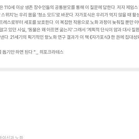
은 110세 이상 생존 장수인들의 공통분모를 통해 이 질문에 답한다. 저자 제임
강 스위치’는 우리 몸을 ‘청소 모드’로 바꾼다. 자가포식은 우리가 먹지 않을 때 
트레스로부터 세포를 보호한다. 이 복잡한 작용으로 노화 과정이 늦춰질 뿐만 아
알고 있던 사실, ‘동물은 왜 아프면 굶는지’ 그래서 ‘계획적 단식이 암과 대사 질
다. 21세기의 획기적인 항노화 연구 결과가 이 책 《자가포식》 한 권에 집대성
를 돕기만 하면 된다.”_ 히포크라테스
마이신과 노화