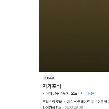
소득공제
자가포식
기적의 장수 스위치, 오토파지
개정판
크리스틴 로버그
제임스 클레멘트
저
이문영
라이팅하우스
2023.05.25.