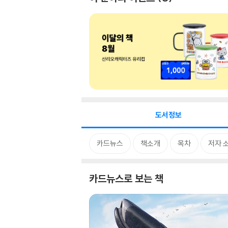
도서정보
카드뉴스
책소개
목차
저자 
카드뉴스로 보는 책