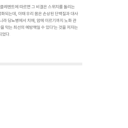
스 클레멘트에 따르면 그 비결은 스위치를 돌리는
활성화되는데, 이때 우리 몸은 손상된 단백질과 대사
니라 당뇨병에서 치매, 암에 이르기까지 노화 관
환을 막는 최선의 예방책일 수 있다’는 것을 저자는
되었다.