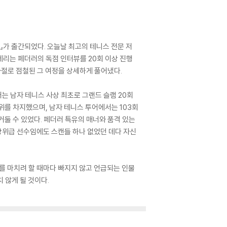
러』가 출간되었다. 오늘날 최고의 테니스 전문 저
레리는 페더러의 독점 인터뷰를 20회 이상 진행
좌절로 점철된 그 여정을 상세하게 풀어냈다.
러는 남자 테니스 사상 최초로 그랜드 슬램 20회
 1위를 차지했으며, 남자 테니스 투어에서는 103회
 거둘 수 있었다. 페더러 특유의 매너와 품격 있는
상위급 선수임에도 스캔들 하나 없었던 데다 자신
를 마치려 할 때마다 빠지지 않고 언급되는 인물
 않게 될 것이다.