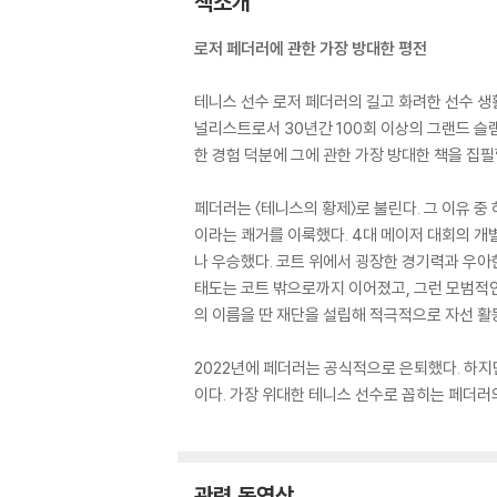
책소개
로저 페더러에 관한 가장 방대한 평전
테니스 선수 로저 페더러의 길고 화려한 선수 생활
널리스트로서 30년간 100회 이상의 그랜드 슬
한 경험 덕분에 그에 관한 가장 방대한 책을 집
페더러는 〈테니스의 황제〉로 불린다. 그 이유 중
이라는 쾌거를 이룩했다. 4대 메이저 대회의 개별 
나 우승했다. 코트 위에서 굉장한 경기력과 우아한
태도는 코트 밖으로까지 이어졌고, 그런 모범적
의 이름을 딴 재단을 설립해 적극적으로 자선 활동
2022년에 페더러는 공식적으로 은퇴했다. 하지
이다. 가장 위대한 테니스 선수로 꼽히는 페더러
관련 동영상