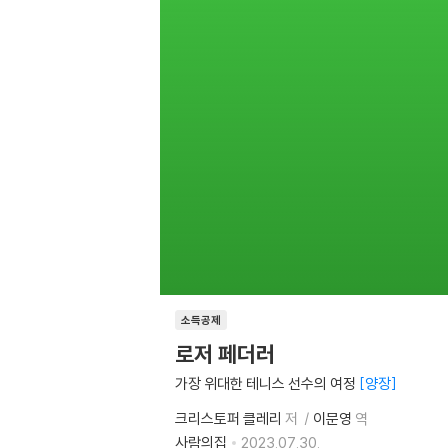
소득공제
로저 페더러
가장 위대한 테니스 선수의 여정
양장
크리스토퍼 클레리
저
이문영
역
사람의집
2023.07.30.