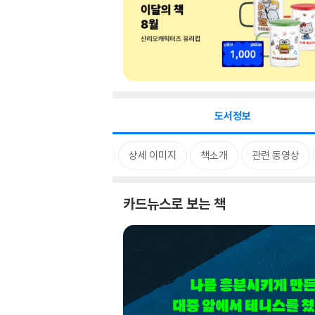
도서정보
카드뉴스
상세 이미지
책소개
관련 동영상
카드뉴스로 보는 책