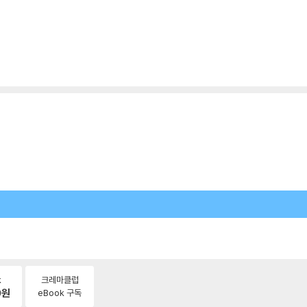
k
크레마클럽
0
원
eBook 구독