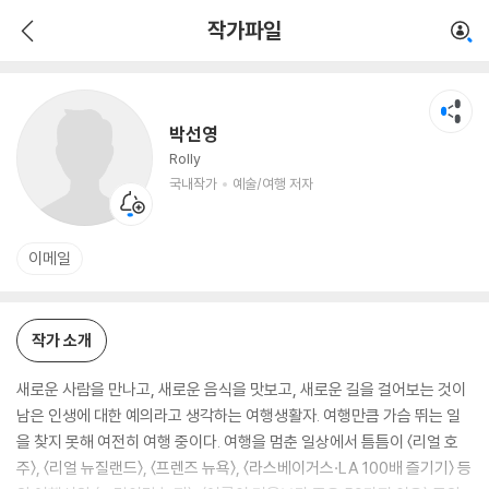
박선영
작가파일
국내작가
예술/여행 저자
박선영
Rolly
국내작가
예술/여행 저자
이메일
작가 소개
새로운 사람을 만나고, 새로운 음식을 맛보고, 새로운 길을 걸어보는 것이
남은 인생에 대한 예의라고 생각하는 여행생활자. 여행만큼 가슴 뛰는 일
을 찾지 못해 여전히 여행 중이다. 여행을 멈춘 일상에서 틈틈이 〈리얼 호
주〉, 〈리얼 뉴질랜드〉, 〈프렌즈 뉴욕〉, 〈라스베이거스·LA 100배 즐기기〉 등