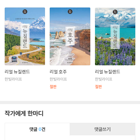
리얼 뉴질랜드
리얼 호주
리얼 뉴질랜드
한빛라이프
한빛라이프
한빛라이프
절판
절판
작가에게 한마디
댓글
0
건
댓글쓰기