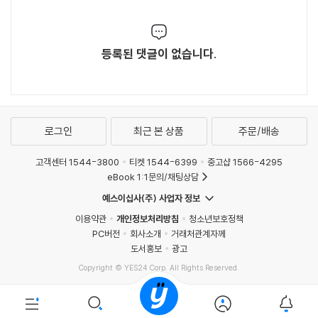
등록된 댓글이 없습니다.
로그인
최근 본 상품
주문/배송
고객센터 1544-3800
티켓 1544-6399
중고샵 1566-4295
eBook 1:1문의/채팅상담
예스이십사(주) 사업자 정보
이용약관
개인정보처리방침
청소년보호정책
PC버전
회사소개
거래처관계자께
도서홍보
광고
Copyright © YES24 Corp. All Rights Reserved.
MATOM11