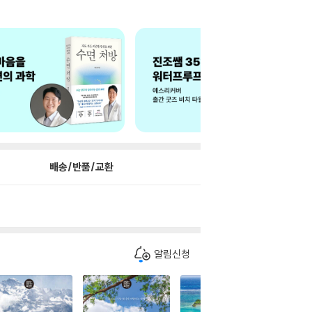
배송/반품/교환
알림신청