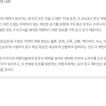
적인 나라
의 매력이 돋보이는 호주의 모든 것을 소개한 『리얼 호주』가 2024년 최신 개정
그 어떤 오염도 허락하지 않는 깨끗한 공기를 온몸에 가득 품은 호주는 우리나라 면
활한 국토 구석구석을 제대로 여행하기 위한 정보를 가득 담고 있기 때문이다.
립공원 등 수많은 지역의 여행 정보는 물론, 문화, 교육, 교통, 액티비티, 숙소,
단순하게 나열하지 않고 핵심 정보만 세심하게 선별하여 알려주는 것도 이 책만의
며 우리나라 여행자들에게 호주의 매력을 알려온 베테랑 저자의 노하우를 모두 담
이가 되어주고, 두 번째로 호주를 방문하는 여행자에게는 깊이 있고 재미있는 동
을 것이다.