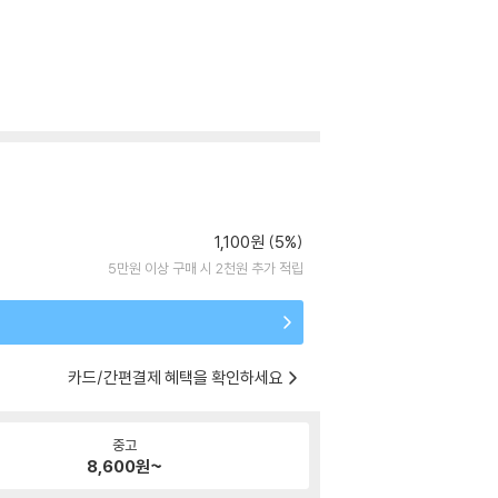
1,100원 (5%)
5만원 이상 구매 시 2천원 추가 적립
카드/간편결제 혜택을 확인하세요
중고
8,600
원~