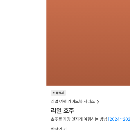
소득공제
리얼 여행 가이드북 시리즈
리얼 호주
호주를 가장 멋지게 여행하는 방법
2024~20
박선영
저