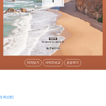
미리보기
사이즈비교
공유하기
25 최신판