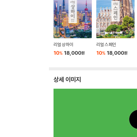
리얼 상하이
리얼 스페인
10
18,000
10
18,000
%
%
원
원
상세 이미지