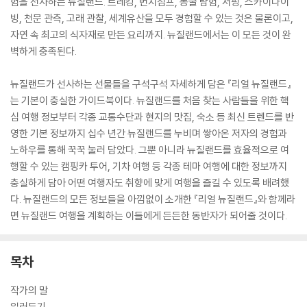
험을 선사하는 뉴질랜드. 트레킹, 번지점프, 동굴 탐험, 서핑, 스카이다이
빙, 천문 관측, 고래 관찰, 세계유산을 모두 경험할 수 있는 것은 물론이고,
자연 속 최고의 식자재로 만든 요리까지. 뉴질랜드에서는 이 모든 것이 완
벽하게 충족된다.
뉴질랜드가 선사하는 선물들을 구석구석 자세하게 담은 『리얼 뉴질랜드』
는 기본이 충실한 가이드북이다. 뉴질랜드를 처음 찾는 사람들을 위한 핵
심 여행 정보부터 각종 교통수단과 현지의 맛집, 숙소 등 최신 트렌드를 반
영한 기본 정보까지 십수 년간 뉴질랜드를 누비며 쌓아온 저자의 경험과
노하우를 통해 꾹꾹 눌러 담았다. 그뿐 아니라 뉴질랜드를 효율적으로 여
행할 수 있는 캠핑카 투어, 기차 여행 등 각종 테마 여행에 대한 정보까지
충실하게 담아 어떤 여행자도 취향에 맞게 여행을 즐길 수 있도록 배려했
다. 뉴질랜드의 모든 정보들을 아낌없이 소개한 『리얼 뉴질랜드』와 함께라
면 뉴질랜드 여행을 계획하는 이들에게 든든한 동반자가 되어줄 것이다.
목차
작가의 말
일러두기