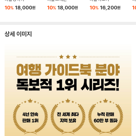
10
18,000
10
18,000
10
16,200
1
%
%
%
원
원
원
상세 이미지