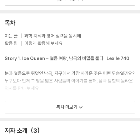
2017년 Purple Dragonfly Book Awards에서 어린이 논픽션 부문 1위
를 수상했습니다. 이 상은 미국 내 어린이 도서 분야에서 창의성과 교육적
가치를 인정받은 작품에 수여되는 권위 있는 상으로, 이 작품에서는 특히
목차
섬세하고 생생한 일러스트레이션이 높은 평가를 받았습니다.
여는 글 ┃ 과학 지식과 영어 실력을 동시에
활용 팁 ┃ 이렇게 활용해 보세요
Story 1. Ice Queen - 얼음 여왕, 남극의 비밀을 풀다 : Lexile 740
눈과 얼음으로 뒤덮인 남극, 지구에서 가장 차가운 곳은 어떤 모습일까요?
누구보다 먼저 그 땅을 밟은 사람들의 이야기를 통해, 남극 탐험의 놀라운
역사를 만나 보세요.
Story 2. No Bones About It - 뼈 없는 공룡 화석 이야기 : Lexile 65
목차 더보기
0L
공룡이 살던 시대의 땅을 밟은 한 어린이의 발견! 수천만 년 전 생명을 간직
저자 소개
3
한 화석은 어떻게 발견되고 연구될까요? 상상과 과학이 만나는 흥미진진