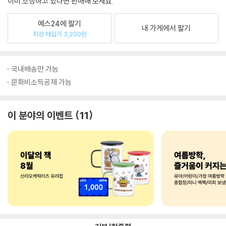
이미 소장하고 있다면 판매해 보세요.
예스24에 팔기
내 가게에서 팔기
최상 매입가 3,200원
국내배송만 가능
문화비소득공제 가능
이 분야의 이벤트
11