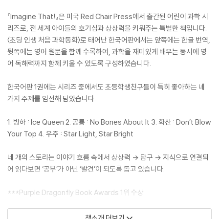
『Imagine That!』은 미국 Red Chair Press에서 출간된 어린이 과학 시
리즈로, 전 세계 아이들의 호기심과 상상력을 키워주는 특별한 책입니다.
〈초딩 인생 처음 과학동화〉로 태어난 한국어판에서는 앞쪽에는 한글 번역,
뒷쪽에는 영어 원문을 함께 수록하여, 과학을 재미있게 배우는 동시에 영
어 독해력까지 함께 키울 수 있도록 구성하였습니다.
한국어판 1권에는 시리즈 중에서도 초등학생친구들이 특히 좋아하는 네
가지 주제를 엄선해 담았습니다.
1. 빙하 : Ice Queen 2. 공룡 : No Bones About It 3. 화산 : Don’t Blow
Your Top 4. 우주 : Star Light, Star Bright
네 개의 스토리는 이야기 흐름 속에서 상상력 → 탐구 → 지식으로 연결되
어 읽다보면 ‘공부’가 아닌 ‘발견’이 되도록 돕고 있습니다.
***Purple Dragonfly Book Awards 1위 수상
책 속의 첫 번째 이야기, 『Ice Queen: 얼음 여왕, 남극의 비밀을 풀다』는
책소개 더보기