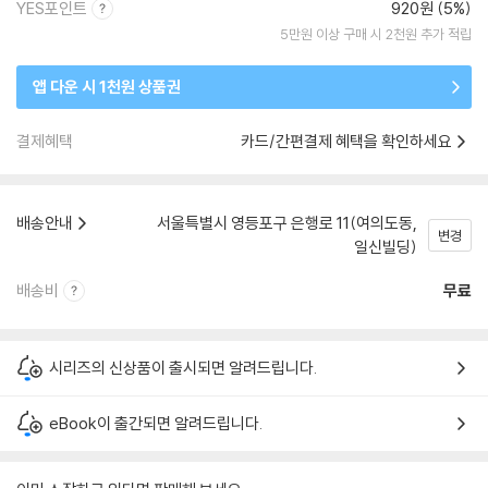
YES포인트
920원 (5%)
5만원 이상 구매 시 2천원 추가 적립
앱 다운 시 1천원 상품권
결제혜택
카드/간편결제 혜택을 확인하세요
배송안내
서울특별시 영등포구 은행로 11(여의도동,
변경
일신빌딩)
배송비
무료
시리즈의 신상품이 출시되면 알려드립니다.
eBook이 출간되면 알려드립니다.