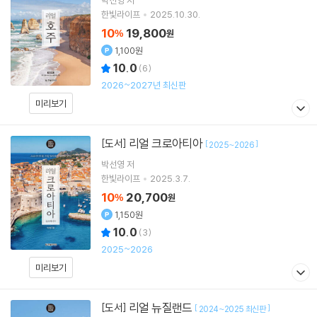
박선영
저
한빛라이프
2025.10.30.
10
19,800
%
원
1,100원
10.0
(
6
)
2026~2027년 최신판
미리보기
리얼 크로아티아
[도서]
[
]
2025~2026
박선영
저
한빛라이프
2025.3.7.
10
20,700
%
원
1,150원
10.0
(
3
)
2025~2026
미리보기
리얼 뉴질랜드
[도서]
[
]
2024~2025 최신판