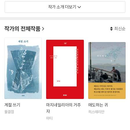
작가 소개 더보기
작가의 전체작품
최신순
계절 쓰기
마지네일리아의 거주
애도하는 귀
자
물결점
히스테리안
마티