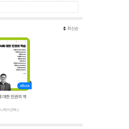
Policy of Korea and the USA”(2019) 등 100
최신순
에 대한 인권의 역
뮤니케이션북스