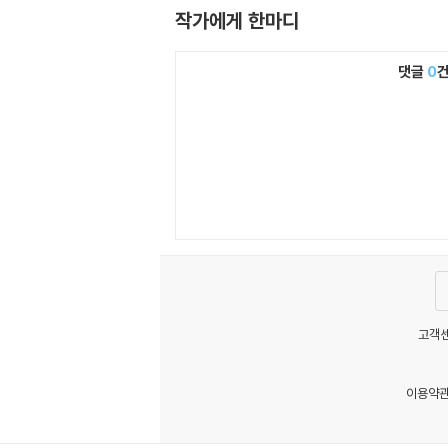
작가에게 한마디
댓글
0
고객센
이용약
MATOM12