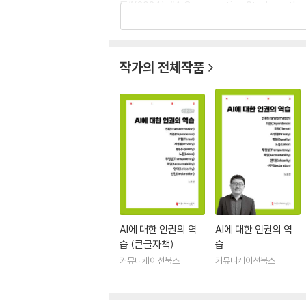
토”(2024), “A Comparative Study on the Pr
여 편 이상의 논문을 KCI, SSCI 등 학술지에 게
작가의 전체작품
AI에 대한 인권의 역
AI에 대한 인권의 역
습 (큰글자책)
습
커뮤니케이션북스
커뮤니케이션북스