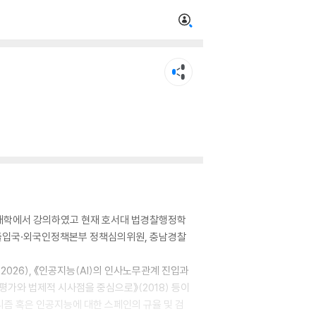
러 대학에서 강의하였고 현재 호서대 법경찰행정학
 출입국·외국인정책본부 정책심의위원, 충남경찰
2026), 《인공지능(AI)의 인사노무관계 진입과
이행평가와 법제적 시사점을 중심으로》(2018) 등이
리즘 혹은 인공지능에 대한 스페인의 규율 및 검