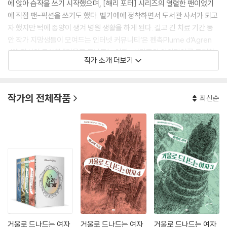
에 앉아 습작을 쓰기 시작했으며, [해리 포터] 시리즈의 열렬한 팬이었기
에 직접 팬-픽션을 쓰기도 했다. 벨기에에 정착하면서 도서관 사서가 되고
자 했지만 턱에 종양이 생겨 병원 생활을 하게 된다. 길고 긴 치료 기간 동
안 작가 지망생들이 모여드는 인터넷 커뮤니티‘은 펜촉Plume d’Agren
t’에 자신이 구상한 『거울로 드나드는 여자』 시리즈의 아이디어를 공개하
작가 소개 더보기
고, 커뮤니티 회원들의 적극적인 지지로 공모 마감 전날 갈리마르 주니어
와 텔레라마에서 주관한 청소년 신인 작가상에 응모해서 당선한다.
작가의 전체작품
최신순
거울로 드나드는 여자
거울로 드나드는 여자
거울로 드나드는 여자