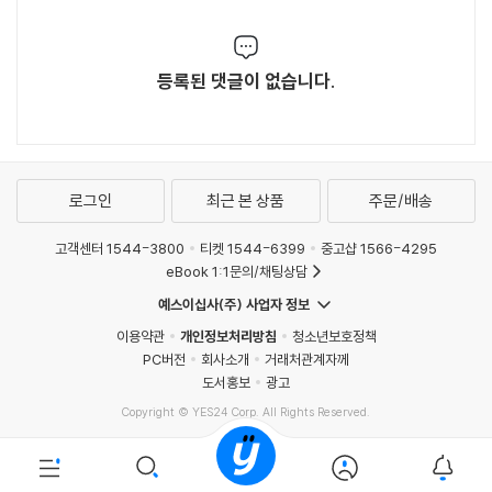
등록된 댓글이 없습니다.
로그인
최근 본 상품
주문/배송
고객센터 1544-3800
티켓 1544-6399
중고샵 1566-4295
eBook 1:1문의/채팅상담
예스이십사(주) 사업자 정보
이용약관
개인정보처리방침
청소년보호정책
PC버전
회사소개
거래처관계자께
도서홍보
광고
Copyright © YES24 Corp. All Rights Reserved.
MATOM14