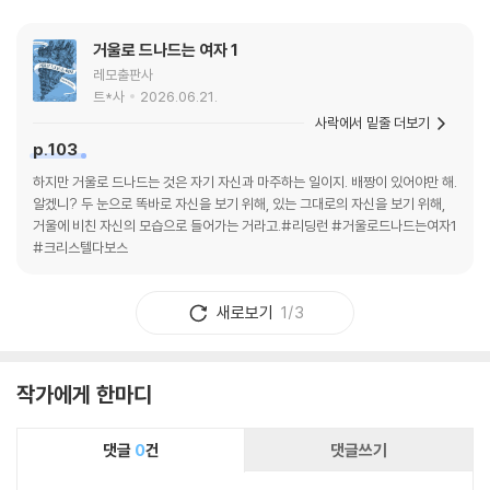
거울로 드나드는 여자 1
레모출판사
트*사
2026.06.21.
사락에서 밑줄 더보기
p.103
하지만 거울로 드나드는 것은 자기 자신과 마주하는 일이지. 배짱이 있어야만 해.
알겠니? 두 눈으로 똑바로 자신을 보기 위해, 있는 그대로의 자신을 보기 위해,
거울에 비친 자신의 모습으로 들어가는 거라고.#리딩런 #거울로드나드는여자1
#크리스텔다보스
새로보기
1/3
작가에게 한마디
댓글
0
건
댓글쓰기