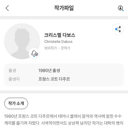
크리스텔 다보스
작가파일
해외작가
문학가
크리스텔 다보스
Christelle Dabos
해외작가
문학가
출생
1980년 출생
출생지
프랑스 코트 다주르
작가 소개
1980년 프랑스 코트 다주르에서 태어나 클래식 음악과 역사에 얽힌 수수
께끼를 즐기며 자랐다. 사색적이면서도 상상력 넘치던 작가는 대학의 벤치