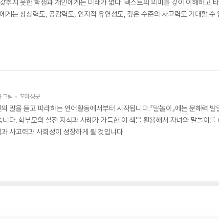
’을 갖추지 못한 학생과 개인에게는 미래가 없다. 텍스트의 의미를 깊이 이해하고
들에게는 상상력도, 공감력도, 인지적 유연성도, 깊은 수준의 사고력도 기대할 수 
웅
그림
꼬마싱긋
 말을 듣고 따라하는 언어활동에서부터 시작됩니다.『말놀이』에는 문해력 발달의 뿌리
습니다. 학부모의 실전 지식과 사례가 가득한 이 책을 활용해서 자녀와 말놀이를 
과 사고력과 사회성이 성장하게 될 것입니다.