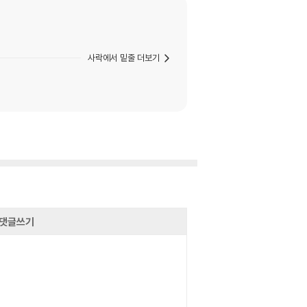
사락에서 밑줄 더보기
댓글쓰기