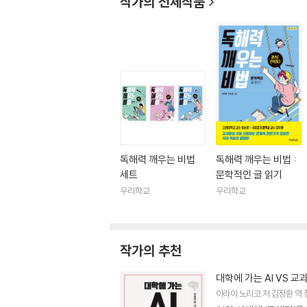
작가의 전체작품
독해력 깨우는 비법
독해력 깨우는 비법 :
세트
문학적인 글 읽기
우리학교
우리학교
작가의 추천
대학에 가는 AI VS 
아라이 노리코
저
김정환
역