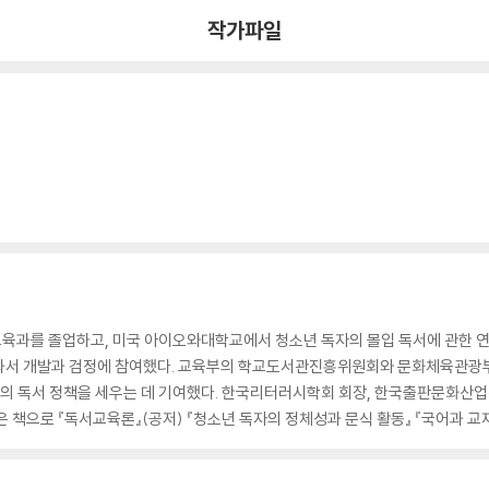
작가파일
육과를 졸업하고, 미국 아이오와대학교에서 청소년 독자의 몰입 독서에 관한 연
 교과서 개발과 검정에 참여했다. 교육부의 학교도서관진흥위원회와 문화체육관
부의 독서 정책을 세우는 데 기여했다. 한국리터러시학회 회장, 한국출판문화산
 책으로 『독서교육론』(공저) 『청소년 독자의 정체성과 문식 활동』 『국어과 교재