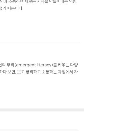
 타인과 소통하며 새로운 지식을 만들어내는 역량
없기 때문이다.
(emergent literacy)를 키우는 다양
하다 보면, 웃고 궁리하고 소통하는 과정에서 자