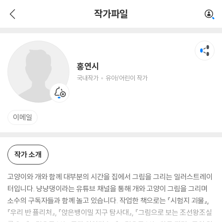
홍연시
작가파일
국내작가
유아/어린이 작가
홍연시
국내작가
유아/어린이 작가
이메일
작가 소개
고양이와 개와 함께 대부분의 시간을 집에서 그림을 그리는 일러스트레이
터입니다. 냥냥댕이라는 유튜브 채널을 통해 개와 고양이 그림을 그리며
소수의 구독자들과 함께 놀고 있습니다. 작업한 책으로는 『시험지 괴물』,
『우리 반 퓰리처』, 『앉은뱅이밀 지구 탐사대』, 『그림으로 보는 조선왕조실