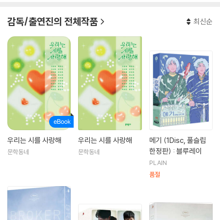
감독/출연진의 전체작품
최신순
우리는 시를 사랑해
우리는 시를 사랑해
메기 (1Disc, 풀슬립
한정판) : 블루레이
문학동네
문학동네
PLAIN
품절