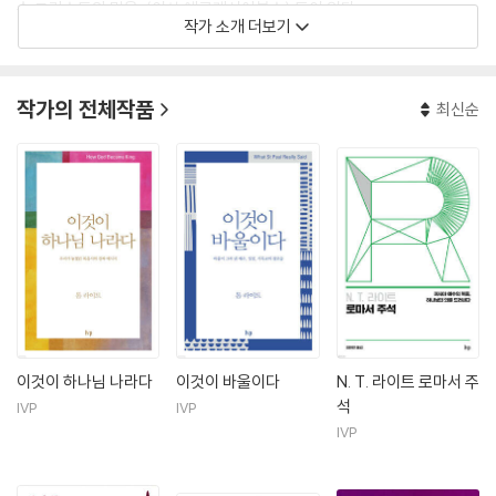
수 그리스도의 믿음』(이상 에클레시아북스) 등이 있다.
작가 소개 더보기
작가의 전체작품
최신순
이것이 하나님 나라다
이것이 바울이다
N. T. 라이트 로마서 주
석
IVP
IVP
IVP