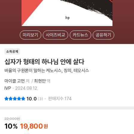
미리보기
사이즈비교
카드뉴스
공유하기
소득공제
십자가 형태의 하나님 안에 살다
바울의 구원론이 말하는 케노시스, 칭의, 테오시스
마이클 고먼
저
최현만
역
IVP
2024.08.12.
10.0
판매지수
174
3
22,000
원
10
19,800