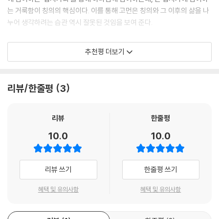
빌립보서의 다른 곳에서, 그리고 우리가 가진 바울서신 전체에서 어떻게
해, 이 본문은 내러티브 측면에서 그분의 정체성을 ‘[x]인데도 [y]가 아니
는 거룩함이 칭의의 핵심이다. 이를 통해 고먼은 칭의와 그 이후의 삶을 나
활용하는지 그리고 그럼으로써 해석하는지 조사함으로써 파악될 수 있다.
라 오히려 [z]’, 즉 ‘[신분]인데도 [이기심]이 아니라 오히려 [이타심]’으로
누어 생각하려는 습관 역시 잘못된 것임을 보여 준다.
따라서 이 시적 본문을 체계적인 기독론에 관한 논문으로 취급해서는 안
묘사할 수 있는 분으로 계시한다. 성육신과 십자가와 승귀가 드러낸 것은
되겠지만, 그 내러티브가 신학적 의미를 전달했고 또한 전달한다는 합리적
그리스도의 진정한 신성만이 아닌, 아담과 대비되는 그의 진정한 인성이
그는 칭의론의 중요 본문인 갈라디아서와 로마서의 주요 논쟁거리를 내러
인 가정을 할 수 있다.
추천평 더보기
다. 따라서 참된 인간이 된다는 것은 그리스도를 닮는 것이며, 그것은 곧 하
티브적 관점으로 솎아 내며 십자가 형태의 거룩함이 구원의 본질적 과정이
--- 「1장│“그는 하나님의 형태이신데도/형태이시므로”」 중에서
나님을 닮는 것을 의미한다. 따라서 저자는 십자가화, 즉 성육신하고 십자
라고 말한다. 구체적으로 거룩함은 비폭력과 화해의 자태로 드러난다. 이
가에 못 박힌 그리스도와 동화되는 것이 진정으로 하나님화이며, 그리스도
런 삶을 통해 우리는 하나님의 성품에 참여하는 길을 걷게 된다. 늘 듣던 믿
더 구체적으로 말하면, 바울에게는 두 가지 구원론 모델(법정적 모델과 참
리뷰/한줄평
3
안에 계시된 하나님의 형상으로 성령에 참여함으로써 탈바꿈되는 과정을
음과 은혜 ‘타령’이 뭔가 이상하다고 생각해 온 사람들, 신앙이 내 삶과 따
여적 모델)이 아니라 하나의 모델이 있었는데, 그것은 ‘함께 십자가에 못
테오시스라고 정의한다.
로 노는 것의 불편함을 해소하려는 이들에게, 보다 포괄적이고 깊은 칭의
박힘’에 의한 칭의로서, 그 의미는 언약의 정수를 담은 그리스도의 행위, 즉
이야기를 들려주는 이 책이 매우 유익할 것이다.
리뷰
한줄평
그리스도가 십자가 위에서 보인 그 믿음과 사랑의 행위에 참여함으로써 하
‘함께 십자가에 못 박힘에 의한 칭의’(justification by co-crucifixi
나님 및 이웃과의 올바른 언약 관계가 회복된다는 것이다. 그리고 그리스
- 권연경 (숭실대학교 기독교학과 교수, 『위선』 저자)
10.0
10.0
on)
도의 이 한번의 행위는 율법의 ‘수직적’ 요구와 ‘수평적’ 요구 모두를 성취
“내가 십자가 형태이니, 너희도 십자가 형태가 될지어다”
해서, 그 행위에 참여하는 사람들도 그와 동일한 생명을 주는 율법 성취를
유학 시절 시간 가는 줄 모르고 읽었던 책이 번역 출간되어 무척 반갑다. 마
경험하며, 그 경험 안에서 죽음을 통한 부활이라는 과정, 그 역설적이고 기
이클 고먼은 바울 윤리를 논의할 때 빠지지 않는 가장 중요한 학자 중 하나
리뷰 쓰기
한줄평 쓰기
저자는 이 책의 정수인 2장에서 바울서신의 핵심 본문 몇 가지, 특히 갈라
독론에 기초한 과정을 시작한다. 말하자면, 그들은 십자가에 못 박힌 그리
다. 고먼은 이 책에서 바울 신학의 핵심을 풍성하게 재발견한다. 이 책은 교
디아서 2:15-21과 로마서 6:1-7:6을 들여다보면서, 칭의가 ‘함께 십자가
스도와 동화되는 과정(십자가화ㆍ그리스도화)에 첫발을 내딛게 되며, 그
혜택 및 유의사항
혜택 및 유의사항
부신학에서 중요한 개념인 테오시스를 바울 신학의 중심으로 이해하면서
에 못 박힘’을 통해 이루어짐을 보여 준다. 즉, 칭의는 언약적이며 십자가
리스도는 하나님의 형상이기에 그것은 곧 하나님화(theoformity) 혹은
그리스도와의 연합과 빌립보서 2:6-11에 나타난 그리스도 이야기를 이 관
형태인 그리스도의 내러티브 정체성에 참여하는 것으로, 결국 하나님의 성
신화(deification)의 과정이기도 하다.
점에 따라 설명한다. 궁극적으로 하나님 안에 거하는 삶이란 하나님 자신
품에 참여하는 것이기도 하다. 따라서 칭의 자체가 곧 테오시스다. 저자는