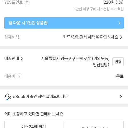
YES포인트
220원 (1%)
5만원 이상 구매 시 2천원 추가 적립
앱 다운 시 1천원 상품권
결제혜택
카드/간편결제 혜택을 확인하세요
배송안내
서울특별시 영등포구 은행로 11(여의도동,
변경
일신빌딩)
배송비
무료
eBook이 출간되면 알려드립니다.
이미 소장하고 있다면 판매해 보세요.
예스24에 팔기