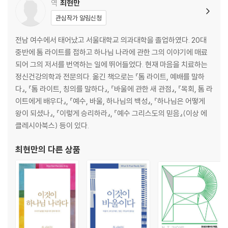
역
최현만
관심작가 알림신청
전남 여수에서 태어났고 서울대학교 의과대학을 졸업하였다. 20대
중반에 톰 라이트를 접하고 하나님 나라에 관한 그의 이야기에 매료
되어 그의 저서를 번역하는 일에 뛰어들었다. 현재 마음을 치료하는
정신건강의학과 전문의다. 옮긴 책으로는 『톰 라이트, 예배를 말하
다』, 『톰 라이트, 칭의를 말하다』, 『바울에 관한 새 관점』, 『목회, 톰 라
이트에게 배우다』, 『예수, 바울, 하나님의 백성』, 『하나님은 어떻게
왕이 되셨나』, 『이렇게 승리하라』, 『예수 그리스도의 믿음』(이상 에
클레시아북스) 등이 있다.
최현만
의 다른 상품