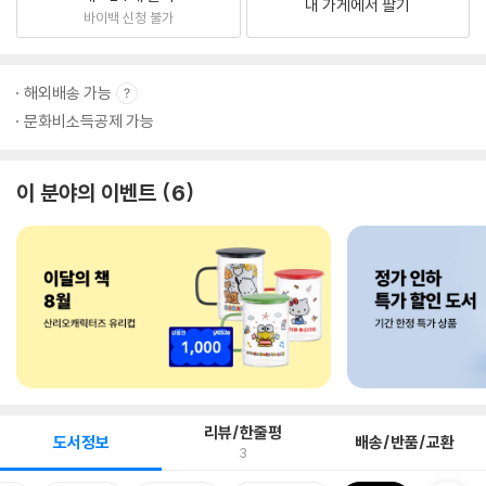
내 가게에서 팔기
바이백 신청 불가
해외배송 가능
문화비소득공제 가능
이 분야의 이벤트
6
리뷰/한줄평
도서정보
배송/반품/교환
3