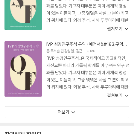
과를 담았다. 기고자 대부분은 이미 세계적 명성
이 있는 이들이고, 그중 몇몇은 사실 그 분야 최고
의 위치에 있다. 외경 주석, 사해 두루마리에 대한
두 개의 글, 위경에 대한 개론, 심지어 『에녹1서』
펼쳐보기
에 대한 주석이 포함되어 있다는 점은 특히 환영
할 만한 일로, 아마도 이런 종류의 성경주석에서
IVP 성경연구주석 구약 : 예언서&#183;구약
는 독특한 점일 것이다. 『IVP 성경연구주석』은 대
외경&#183;위경
존 로저슨
편
강성열
,
김근주
,
김동혁
IVP
역
학교나 신학교의 학생들 및 그들을 가르치는 이들
『IVP 성경연구주석』은 국제적이고 공교회적인,
을 위한 매우 유용한 자료다.
개신교뿐 아니라 가톨릭 학계를 아우르는 연구 성
과를 담았다. 기고자 대부분은 이미 세계적 명성
이 있는 이들이고, 그중 몇몇은 사실 그 분야 최고
의 위치에 있다. 외경 주석, 사해 두루마리에 대한
두 개의 글, 위경에 대한 개론, 심지어 『에녹1서』
펼쳐보기
에 대한 주석이 포함되어 있다는 점은 특히 환영
할 만한 일로, 아마도 이런 종류의 성경주석에서
더보기
는 독특한 점일 것이다. 『IVP 성경연구주석』은 대
학교나 신학교의 학생들 및 그들을 가르치는 이들
을 위한 매우 유용한 자료다.