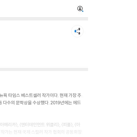
표한 뉴욕 타임스 베스트셀러 작가이다. 현재 가장 주
 등 다수의 문학상을 수상했다. 2019년에는 에드
메리카〉, 〈엔터테인먼트 위클리〉, 〈피플〉, 〈아
었다. 작가는 현재 국제 스릴러 작가 협회의 공동회장