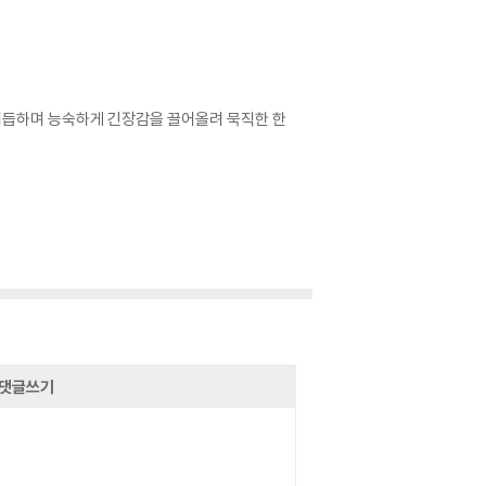
거듭하며 능숙하게 긴장감을 끌어올려 묵직한 한
댓글쓰기