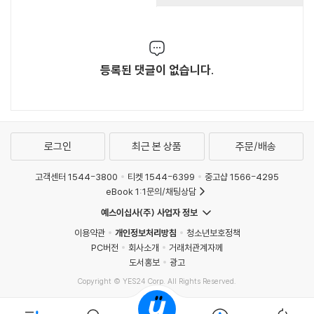
등록된 댓글이 없습니다.
로그인
최근 본 상품
주문/배송
고객센터 1544-3800
티켓 1544-6399
중고샵 1566-4295
eBook 1:1문의/채팅상담
예스이십사(주) 사업자 정보
이용약관
개인정보처리방침
청소년보호정책
PC버전
회사소개
거래처관계자께
도서홍보
광고
Copyright © YES24 Corp. All Rights Reserved.
MATOM7