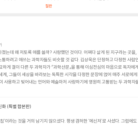
절판
가
가졌는데 왜 저토록 애를 쓸까? 사랑했던 것이다. 어쩌다 살게 된 지구라는 곳을
소통하려고 애쓰는 과학자들도 비슷할 것 같다. 김상욱은 단정하고 다정한 사람인
미묘하게 결이 다른 두 과학자가 『과학산문』을 통해 이심전심의 마음으로 독자에게
세계, 그들이 세상을 바라보는 독특한 시각을 다정한 문장에 얹어 매주 서로에게 
들이 사용하고 빚어내는 언어와 예술마저 사랑하기에 영원히 고통받는 두 과학자들의
화 (특별 합본판)
침'이라는 것을 거의 남기지 않으셨다. 평생 겸허한 '메신저'로 사셨다. 그럼에도