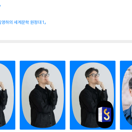
』
 김영하의 세계문학 원정대 1』