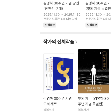
김영하 30주년 기념 강연
김영하 30주년 기
(단편선 구매)
(빛의 제국 특별판
2025.11.30. ~ 2025.11.30.
2025.11.30. ~ 20
전문건설회관 4층 대회의실
전문건설회관 4층 
모집종료
모집종료
작가의 전체작품
김영하 30주년 기념
빛의 제국 (김영하 30
도서 세트
주년 기념 특별판)
복복서가
복복서가