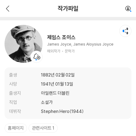
제임스 조이스
작가파일
해외작가
문학가
제임스 조이스
James Joyce, James Aloysius Joyce
해외작가
문학가
출생
1882년 02월 02일
사망
1941년 01월 13일
출생지
아일랜드 더블린
직업
소설가
데뷔작
Stephen Hero(1944)
홈페이지
관련사이트 1