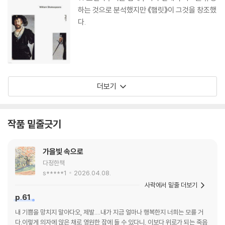
하는 것으로 분석했지만 《햄릿》이 그것을 창조했
다.
더보기
작품 밑줄긋기
가을빛 속으로
다정한책
s*****1
2026.04.08.
사락에서 밑줄 더보기
p.61
내 기쁨을 망치지 말아다오, 제발....내가 지금 얼마나 행복한지 너희는 모를 거
다.이렇게 의자에 앉은 채로 영원한 잠에 들 수 있다니, 이보다 위로가 되는 죽음