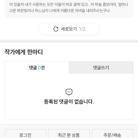
이 있을까.내가 사랑하는 모든 이들이 바로 곁에 있고...저 하늘 좀보아라, 얼마나
고운 파란빛이냐.하느님이 나에게 아름다운 저녁을 내려주시는구나.
새로보기
1/2
작가에게 한마디
댓글
0
건
댓글쓰기
등록된 댓글이 없습니다.
로그인
최근 본 상품
주문/배송