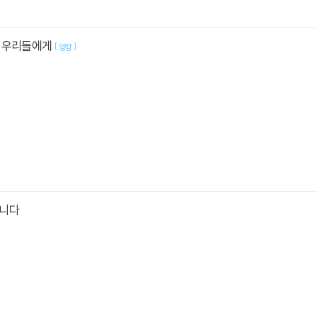
 우리들에게
[
]
양장
습니다