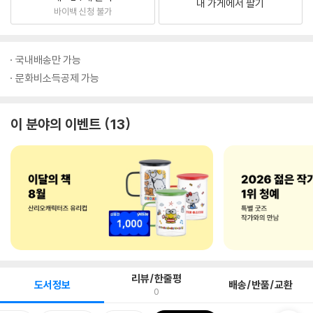
내 가게에서 팔기
바이백 신청 불가
국내배송만 가능
문화비소득공제 가능
이 분야의 이벤트
13
리뷰/한줄평
도서정보
배송/반품/교환
0