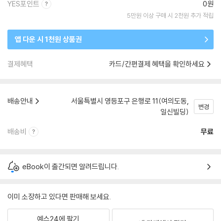
YES포인트
0원
5만원 이상 구매 시 2천원 추가 적립
앱 다운 시 1천원 상품권
결제혜택
카드/간편결제 혜택을 확인하세요
배송안내
서울특별시 영등포구 은행로 11(여의도동,
변경
일신빌딩)
배송비
무료
eBook이 출간되면 알려드립니다.
이미 소장하고 있다면 판매해 보세요.
예스24에 팔기