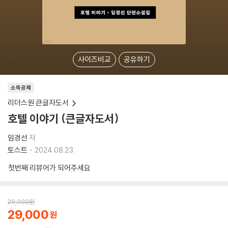
사이즈비교
공유하기
소득공제
리더스원 큰글자도서
호텔 이야기 (큰글자도서)
임경선
저
토스트
2024.08.23.
첫번째 리뷰어가 되어주세요
29,000
원
29,000