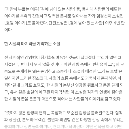
[가만히 부르는 이름][곁에 남아 있는 사람] 등, 동시대 사람들의 애틋한
이야기를 특유의 간결하고 담백한 문체로 담아내는 작가 임경선이 소설집
[호텔 이야기]로 돌아왔다. 단편소설은 [곁에 남아 있는 사람] 이후 4년 만
이다.
한 시절의 마지막을 기억하는 소설
전 세계적인 감염병이 장기화되며 많은 것들이 달라졌다. 우리가 알던 그
시절은 두 번 다시 오지 않을 것이다. 이런 상황 속에서 변함없이 고유의 모
습으로 존재하는 일은 존엄하고 소중하다. 소설의 배경인 ‘그라프 호텔’은
말하자면 그러한 장소였다. 세월의 흐름 속에서도 과묵하게 존재하던. 하
지만 끝내 그라프 호텔도, 한 시절의 눈부신 영광을 뒤로하고 문을 닫게 되
고, 유서 깊은 호텔의 예고된 마지막처럼 이 소설은 각자의 인생에 찾아온
한 시절의 끝을 온몸과 마음으로 겪어내는 사람들의 이야기를 담고 있다.
“뜻하지 않은 환경의 변화는 복잡하고 모순된 감정을 불러일으킨다. 집착
과 상실감, 분노와 무력감, 불안과 의연함 같은 다양한 감정 속에서 우리는
붕괴하거나 정면 돌파하거나, 견디거나 놔버린다. 어떤 선택을 하고 어떤